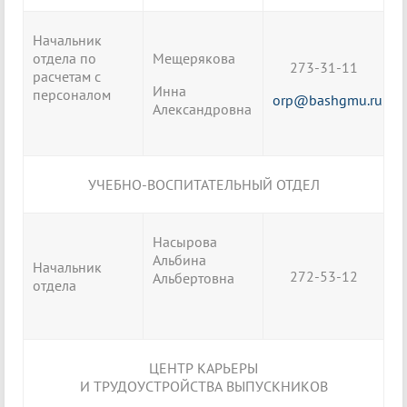
Начальник
отдела по
Мещерякова
273-31-11
расчетам с
Инна
персоналом
orp@bashgmu.ru
Александровна
УЧЕБНО-ВОСПИТАТЕЛЬНЫЙ ОТДЕЛ
Насырова
Альбина
Начальник
272-53-12
Альбертовна
отдела
ЦЕНТР КАРЬЕРЫ
И ТРУДОУСТРОЙСТВА ВЫПУСКНИКОВ