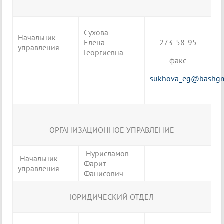
Сухова
Начальник
Елена
273-58-95
управления
Георгиевна
факс
sukhova_eg@bashgm
ОРГАНИЗАЦИОННОЕ УПРАВЛЕНИЕ
Нурисламов
Начальник
Фарит
управления
Фанисович
ЮРИДИЧЕСКИЙ ОТДЕЛ