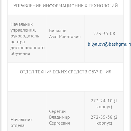
УПРАВЛЕНИЕ ИНФОРМАЦИОННЫХ ТЕХНОЛОГИЙ
Начальник
управления,
Билялов
273-35-08
руководитель
Азат Ринатович
центра
bilyalov@bashgmu.r
дистанционного
обучения
ОТДЕЛ ТЕХНИЧЕСКИХ СРЕДСТВ ОБУЧЕНИЯ
273-24-10 (1
корпус)
Серегин
Владимир
272-55-38 (2
Начальник
Сергеевич
корпус)
отдела