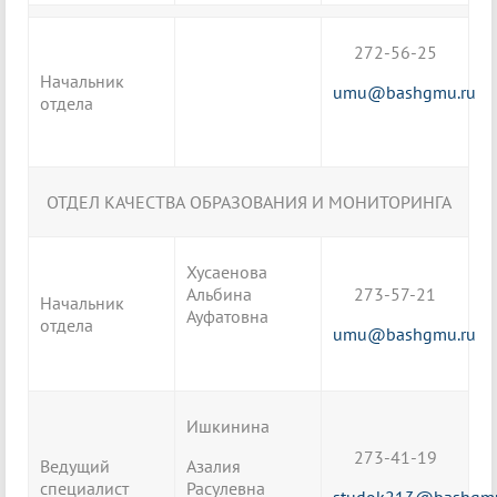
272-56-25
Начальник
umu@bashgmu.ru
отдела
ОТДЕЛ КАЧЕСТВА ОБРАЗОВАНИЯ И МОНИТОРИНГА
Хусаенова
Альбина
273-57-21
Начальник
Ауфатовна
отдела
umu@bashgmu.ru
Ишкинина
273-41-19
Ведущий
Азалия
специалист
Расулевна