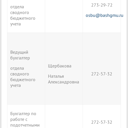
273-29-72
отдела
сводного
osbu@bashgmu.ru
бюджетного
учета
Ведущий
бухгалтер
Щербакова
отдела
сводного
272-57-32
Наталья
бюджетного
Александровна
учета
Бухгалтер по
работе с
272-57-32
подотчетными