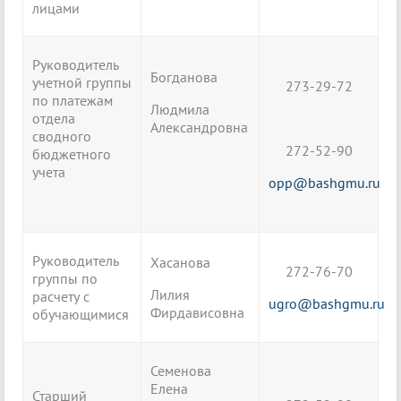
лицами
Руководитель
Богданова
учетной группы
273-29-72
по платежам
Людмила
отдела
Александровна
сводного
272-52-90
бюджетного
учета
opp@bashgmu.ru
Руководитель
Хасанова
272-76-70
группы по
Лилия
расчету с
ugro@bashgmu.ru
Фирдависовна
обучающимися
Семенова
Елена
Старший