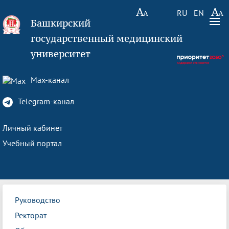
RU
EN
Башкирский
государственный медицинский
университет
Max-канал
Telegram-канал
Личный кабинет
Учебный портал
Руководство
Ректорат