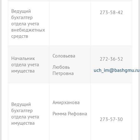
Ведущий
273-58-42
бухгалтер
отдела учета
внебюджетных
средств
Соловьева
Начальник
272-36-52
отдела учета
Любовь
uch_im@bashgmu.ru
имущества
Петровна
Амирханова
Ведущий
бухгалтер
Римма Рифовна
отдела учета
273-57-30
имущества