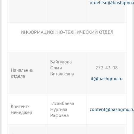
otdel.tso@bashgmu.
ИНФОРМАЦИОННО-ТЕХНИЧЕСКИЙ ОТДЕЛ
Байгулова
Ольга
272-43-08
Начальник
Витальевна
отдела
it@bashgmu.ru
Исанбаева
Контент-
Нургиза
content@bashgmu.r
менеджер
Рифовна