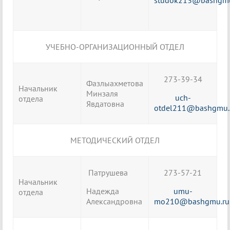
studok213@bashgmu
УЧЕБНО-ОРГАНИЗАЦИОННЫЙ ОТДЕЛ
273-39-34
Фазлыахметова
Начальник
Минзаля
uch-
отдела
Явдатовна
otdel211@bashgmu.
МЕТОДИЧЕСКИЙ ОТДЕЛ
Патрушева
273-57-21
Начальник
Надежда
umu-
отдела
Александровна
mo210@bashgmu.ru