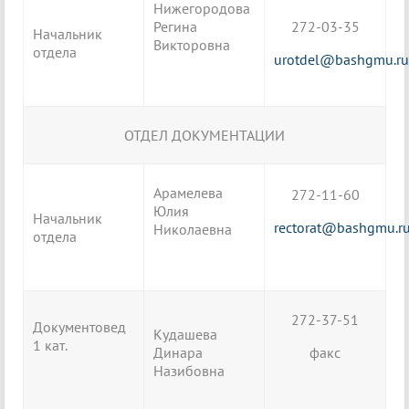
Нижегородова
Регина
272-03-35
Начальник
Викторовна
отдела
urotdel@bashgmu.ru
ОТДЕЛ ДОКУМЕНТАЦИИ
Арамелева
272-11-60
Юлия
Начальник
rectorat@bashgmu.r
Николаевна
отдела
272-37-51
Документовед
Кудашева
1 кат.
Динара
факс
Назибовна