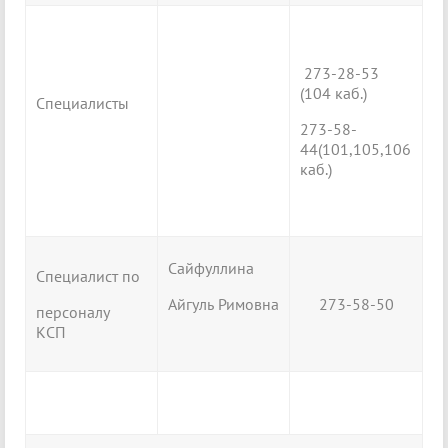
273-28-53
(104 каб.)
Специалисты
273-58-
44(101,105,106
каб.)
Сайфуллина
Специалист по
Айгуль Римовна
273-58-50
персоналу
КСП