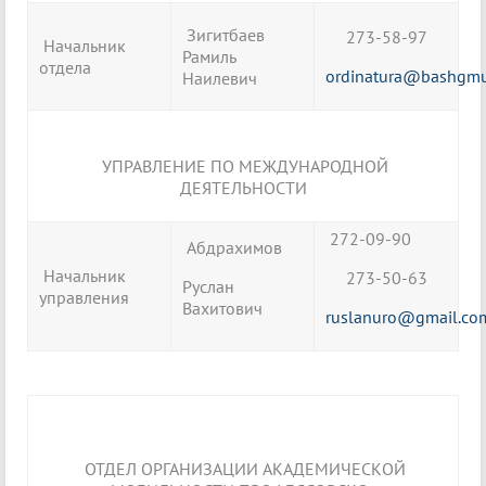
Зигитбаев
273-58-97
Начальник
Рамиль
отдела
ordinatura@bashgmu
Наилевич
УПРАВЛЕНИЕ ПО МЕЖДУНАРОДНОЙ
ДЕЯТЕЛЬНОСТИ
272-09-90
Абдрахимов
Начальник
273-50-63
Руслан
управления
Вахитович
ruslanuro@gmail.co
ОТДЕЛ ОРГАНИЗАЦИИ АКАДЕМИЧЕСКОЙ