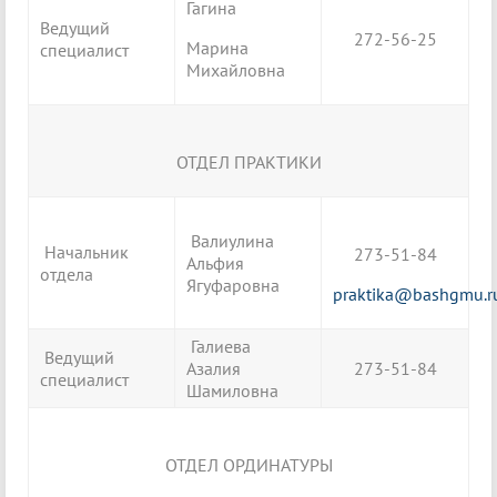
Гагина
Ведущий
272-56-25
Марина
специалист
Михайловна
ОТДЕЛ ПРАКТИКИ
Валиулина
Начальник
273-51-84
Альфия
отдела
Ягуфаровна
praktika@bashgmu.r
Галиева
Ведущий
Азалия
273-51-84
специалист
Шамиловна
ОТДЕЛ ОРДИНАТУРЫ