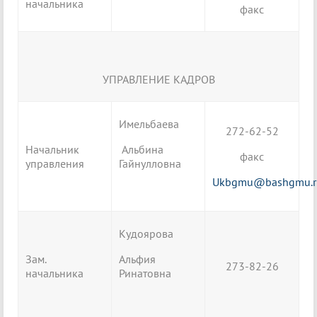
начальника
факс
УПРАВЛЕНИЕ КАДРОВ
Имельбаева
272-62-52
Начальник
Альбина
факс
управления
Гайнулловна
Ukbgmu@bashgmu.r
Кудоярова
Зам.
Альфия
273-82-26
начальника
Ринатовна