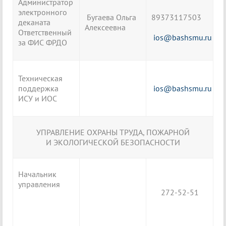
Администратор
электронного
Бугаева Ольга
89373117503
деканата
Алексеевна
Ответственный
ios@bashsmu.ru
за ФИС ФРДО
Техническая
поддержка
ios@bashsmu.ru
ИСУ и ИОС
УПРАВЛЕНИЕ ОХРАНЫ ТРУДА, ПОЖАРНОЙ
И ЭКОЛОГИЧЕСКОЙ БЕЗОПАСНОСТИ
Начальник
управления
272-52-51