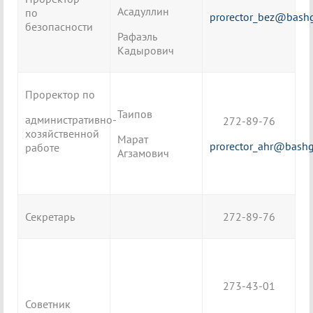
Асадуллин
по
prorector_bez@bash
безопасности
Рафаэль
Кадырович
Проректор по
Таипов
административно-
272-89-76
хозяйственной
Марат
prorector_ahr@bash
работе
Агзамович
Секретарь
272-89-76
273-43-01
Советник