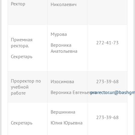
Ректор
Николаевич
Мурова
Приемная
272-41-73
Вероника
ректора.
Анатольевна
Секретарь
Проректор по
Изосимова
273-39-68
учебной
Вероника Евгеньевна
prorector.ur@bashgm
работе
Вершинина
273-39-68
Секретарь
Юлия Юрьевна