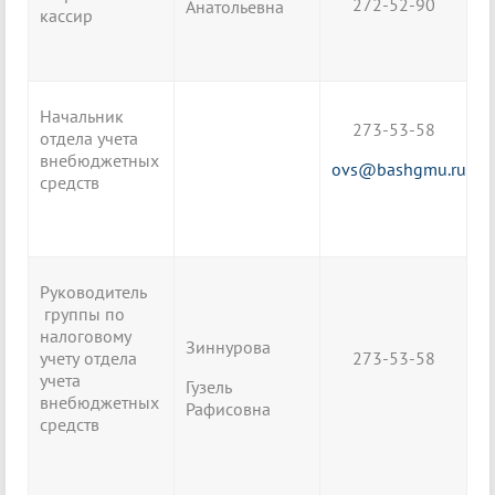
272-52-90
Анатольевна
кассир
Начальник
273-53-58
отдела учета
внебюджетных
ovs@bashgmu.ru
средств
Руководитель
группы по
налоговому
Зиннурова
учету отдела
273-53-58
учета
Гузель
внебюджетных
Рафисовна
средств