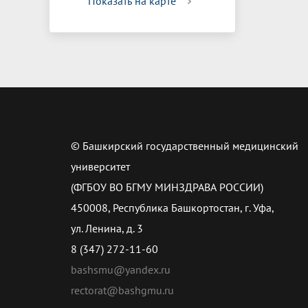
Показать на карте
© Башкирский государственный медицинский
университет
(ФГБОУ ВО БГМУ МИНЗДРАВА РОССИИ)
450008, Республика Башкортостан, г. Уфа,
ул. Ленина, д. 3
8 (347) 272-11-60
bashsmu@yandex.ru
rectorat@bashgmu.ru