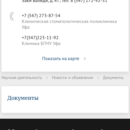
Заки Валиди, д. 47; тел: 8 (347) 272-92-31
+7 (347) 273-87-54
Клиническая стоматологическая поликлиника
Уфа
+7(347)223-11-92
Клиника БГМУ Уфа
Показать на карте
Научная деятельность
›
Новости и объявления
›
Документы
Документы