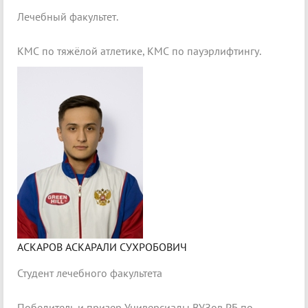
Лечебный факультет.
КМС по тяжёлой атлетике, КМС по пауэрлифтингу.
АСКАРОВ АСКАРАЛИ СУХРОБОВИЧ
Студент лечебного факультета
Победитель и призер Универсиады ВУЗов РБ по