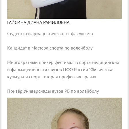
ГАЙСИНА ДИАНА РАМИЛОВНА
Студентка фармацевтического факультета
Кандидат в Мастера спорта по волейболу
Многократный призёр фестиваля спорта медицинских
и фармацевтических вузов ПФО России "Физическая
культура и спорт - вторая профессия врача»
Призёр Универсиады вузов РБ по волейболу