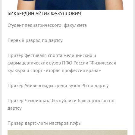
БИКБЕРДИН АЙГИЗ ФАЗУЛЛОВИЧ
Студент педиатрического факультета
Первый разряд по дартсу
Призёр фестиваля спорта медицинских и
фармацевтических вузов ПФО России "Физическая
культура и спорт - вторая профессия врача»
Призёр Универсиады среди вузов РБ по дартсу
Призер Чемпионата Республики Башкортостан по
дартсу
Призер дартс-лиги мастеров г.Уфы