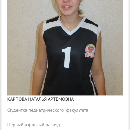
КАРПОВА НАТАЛЬЯ АРТЕМОВНА
Студентка педиатрического факультета
Первый взрослый разряд