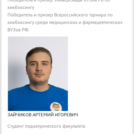
кикбоксингу
Победитель и призер Всероссийского турнира по
кикбоксингу среди медицинских и фармацевтических
ВУЗов РФ.
ЗАЙЧИКОВ АРТЕМИЙ ИГОРЕВИЧ
Cтудент педиатрического факультета