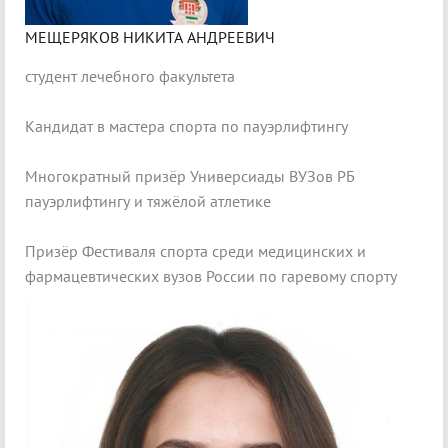
МЕЩЕРЯКОВ НИКИТА АНДРЕЕВИЧ
студент лечебного факультета
Кандидат в мастера спорта по пауэрлифтингу
Многократный призёр Универсиады ВУЗов РБ
пауэрлифтингу и тяжёлой атлетике
Призёр Фестиваля спорта среди медицинских и
фармацевтических вузов России по гаревому спорту