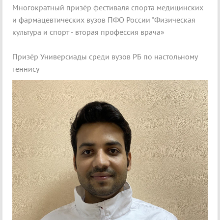
Многократный призёр фестиваля спорта медицинских
и фармацевтических вузов ПФО России "Физическая
культура и спорт - вторая профессия врача»
Призёр Универсиады среди вузов РБ по настольному
теннису