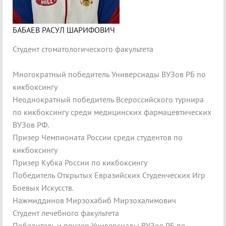
БАБАЕВ РАСУЛ ШАРИФОВИЧ
Студент стоматологического факультета
Многократный победитель Универсиады ВУЗов РБ по
кикбоксингу
Неоднократный победитель Всероссийского турнира
по кикбоксингу среди медицинских фармацевтических
ВУЗов РФ.
Призер Чемпионата России среди студентов по
кикбоксингу
Призер Кубка России по кикбоксингу
Победитель Открытых Евразийских Студенческих Игр
Боевых Искусств.
Нажмиддинов Мирзохабиб Мирзохалимович
Студент лечебного факультета
Победитель и призер Универсиады ВУЗов РБ по