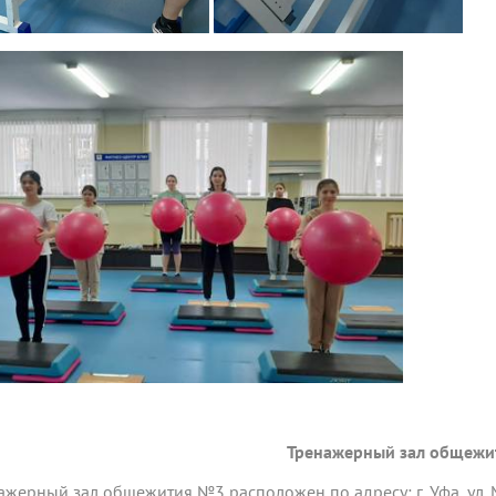
Тренажерный зал общежи
ажерный зал общежития №3 расположен по адресу: г. Уфа, ул. 