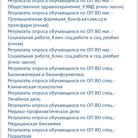
Результаты опроса обучающихся по ОП ВО маг. -
Общественное здравоохранение_УЭФД (очно-заочн)
Результаты опроса обучающихся по ОП ВО маг. -
Промышленная фармация_Контр.кач.лек.ср.в
пром.фарм (очная)
Результаты опроса обучающихся по ОП ВО маг. -
Социальная работа_Клин. соц.работа и соц. реабил
(очная)
Результаты опроса обучающихся по ОП ВО маг. -
Социальная работа_Клин. соц.работа и соц. реабил
(очно-заочн)
Результаты опроса обучающихся по ОП ВО спец. -
Биоинженерия и биоинформатика
Результаты опроса обучающихся по ОП ВО спец. -
Клиническая психология
Результаты опроса обучающихся по ОП ВО спец. -
Лечебное дело
Результаты опроса обучающихся по ОП ВО спец. -
Медико-профилактическое дело
Результаты опроса обучающихся по ОП ВО спец. -
Медицинская биохимия
Результаты опроса обучающихся по ОП ВО спец. -
Педиатрия