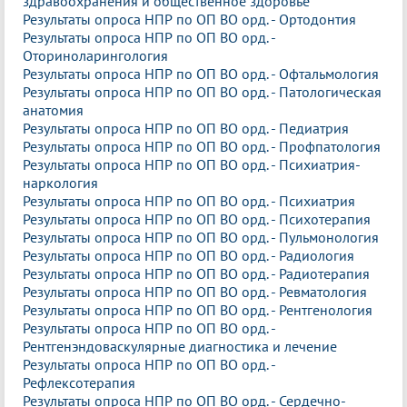
здравоохранения и общественное здоровье
Результаты опроса НПР по ОП ВО орд. - Ортодонтия
Результаты опроса НПР по ОП ВО орд. -
Оториноларингология
Результаты опроса НПР по ОП ВО орд. - Офтальмология
Результаты опроса НПР по ОП ВО орд. - Патологическая
анатомия
Результаты опроса НПР по ОП ВО орд. - Педиатрия
Результаты опроса НПР по ОП ВО орд. - Профпатология
Результаты опроса НПР по ОП ВО орд. - Психиатрия-
наркология
Результаты опроса НПР по ОП ВО орд. - Психиатрия
Результаты опроса НПР по ОП ВО орд. - Психотерапия
Результаты опроса НПР по ОП ВО орд. - Пульмонология
Результаты опроса НПР по ОП ВО орд. - Радиология
Результаты опроса НПР по ОП ВО орд. - Радиотерапия
Результаты опроса НПР по ОП ВО орд. - Ревматология
Результаты опроса НПР по ОП ВО орд. - Рентгенология
Результаты опроса НПР по ОП ВО орд. -
Рентгенэндоваскулярные диагностика и лечение
Результаты опроса НПР по ОП ВО орд. -
Рефлексотерапия
Результаты опроса НПР по ОП ВО орд. - Сердечно-