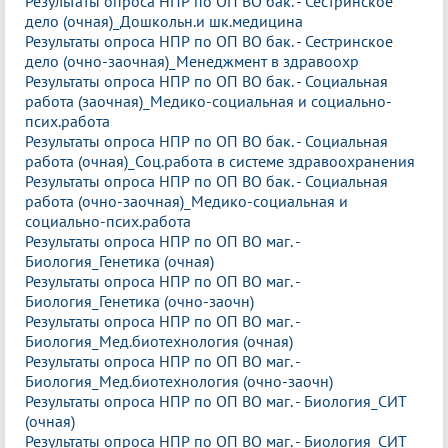
Результаты опроса НПР по ОП ВО бак. - Сестринское
дело (очная)_Дошкольн.и шк.медицина
Результаты опроса НПР по ОП ВО бак. - Сестринское
дело (очно-заочная)_Менеджмент в здравоохр
Результаты опроса НПР по ОП ВО бак. - Социальная
работа (заочная)_Медико-социальная и социально-
псих.работа
Результаты опроса НПР по ОП ВО бак. - Социальная
работа (очная)_Соц.работа в системе здравоохранения
Результаты опроса НПР по ОП ВО бак. - Социальная
работа (очно-заочная)_Медико-социальная и
социально-псих.работа
Результаты опроса НПР по ОП ВО маг. -
Биология_Генетика (очная)
Результаты опроса НПР по ОП ВО маг. -
Биология_Генетика (очно-заочн)
Результаты опроса НПР по ОП ВО маг. -
Биология_Мед.биотехнология (очная)
Результаты опроса НПР по ОП ВО маг. -
Биология_Мед.биотехнология (очно-заочн)
Результаты опроса НПР по ОП ВО маг. - Биология_СИТ
(очная)
Результаты опроса НПР по ОП ВО маг. - Биология_СИТ