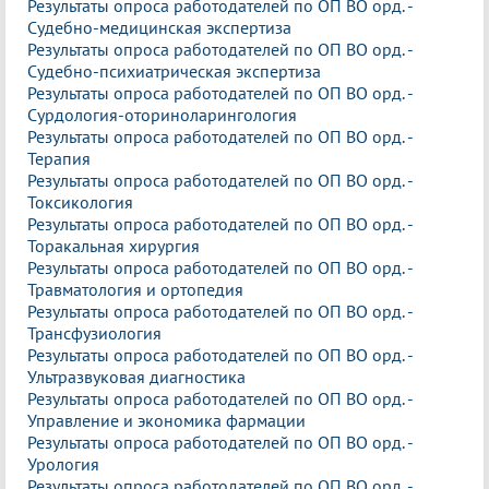
Результаты опроса работодателей по ОП ВО орд. -
Судебно-медицинская экспертиза
Результаты опроса работодателей по ОП ВО орд. -
Судебно-психиатрическая экспертиза
Результаты опроса работодателей по ОП ВО орд. -
Сурдология-оториноларингология
Результаты опроса работодателей по ОП ВО орд. -
Терапия
Результаты опроса работодателей по ОП ВО орд. -
Токсикология
Результаты опроса работодателей по ОП ВО орд. -
Торакальная хирургия
Результаты опроса работодателей по ОП ВО орд. -
Травматология и ортопедия
Результаты опроса работодателей по ОП ВО орд. -
Трансфузиология
Результаты опроса работодателей по ОП ВО орд. -
Ультразвуковая диагностика
Результаты опроса работодателей по ОП ВО орд. -
Управление и экономика фармации
Результаты опроса работодателей по ОП ВО орд. -
Урология
Результаты опроса работодателей по ОП ВО орд. -