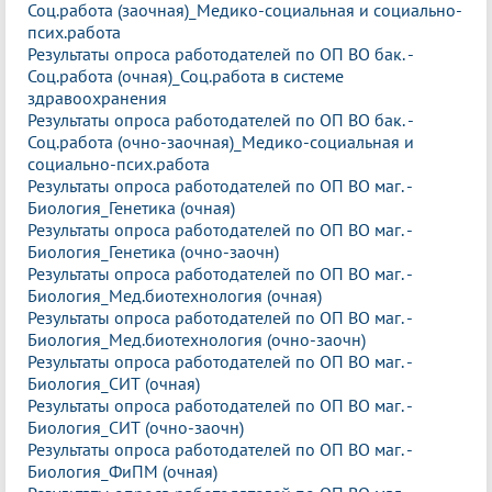
Соц.работа (заочная)_Медико-социальная и социально-
псих.работа
Результаты опроса работодателей по ОП ВО бак. -
Соц.работа (очная)_Соц.работа в системе
здравоохранения
Результаты опроса работодателей по ОП ВО бак. -
Соц.работа (очно-заочная)_Медико-социальная и
социально-псих.работа
Результаты опроса работодателей по ОП ВО маг. -
Биология_Генетика (очная)
Результаты опроса работодателей по ОП ВО маг. -
Биология_Генетика (очно-заочн)
Результаты опроса работодателей по ОП ВО маг. -
Биология_Мед.биотехнология (очная)
Результаты опроса работодателей по ОП ВО маг. -
Биология_Мед.биотехнология (очно-заочн)
Результаты опроса работодателей по ОП ВО маг. -
Биология_СИТ (очная)
Результаты опроса работодателей по ОП ВО маг. -
Биология_СИТ (очно-заочн)
Результаты опроса работодателей по ОП ВО маг. -
Биология_ФиПМ (очная)