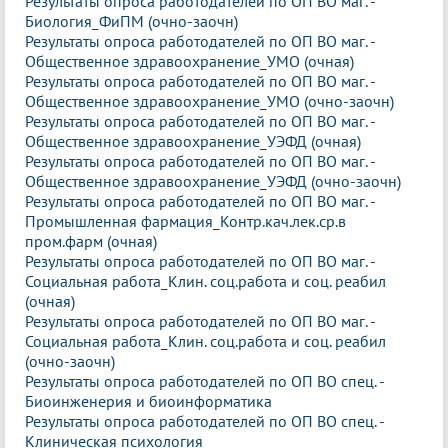
Результаты опроса работодателей по ОП ВО маг. -
Биология_ФиПМ (очно-заочн)
Результаты опроса работодателей по ОП ВО маг. -
Общественное здравоохранение_УМО (очная)
Результаты опроса работодателей по ОП ВО маг. -
Общественное здравоохранение_УМО (очно-заочн)
Результаты опроса работодателей по ОП ВО маг. -
Общественное здравоохранение_УЭФД (очная)
Результаты опроса работодателей по ОП ВО маг. -
Общественное здравоохранение_УЭФД (очно-заочн)
Результаты опроса работодателей по ОП ВО маг. -
Промышленная фармация_Контр.кач.лек.ср.в
пром.фарм (очная)
Результаты опроса работодателей по ОП ВО маг. -
Социальная работа_Клин. соц.работа и соц. реабил
(очная)
Результаты опроса работодателей по ОП ВО маг. -
Социальная работа_Клин. соц.работа и соц. реабил
(очно-заочн)
Результаты опроса работодателей по ОП ВО спец. -
Биоинженерия и биоинформатика
Результаты опроса работодателей по ОП ВО спец. -
Клиническая психология