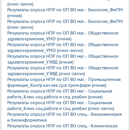
(очно-заочн)
Результаты опроса НПР по ОП ВО маг. - Биология_ФиПМ
(очная)
Результаты опроса НПР по ОП ВО маг. - Биология_ФиПМ
(очно-заочн)
Результаты опроса НПР по ОП ВО маг. - Общественное
здравоохранение_УМО (очная)
Результаты опроса НПР по ОП ВО маг. - Общественное
здравоохранение_УМО (очно-заочн)
Результаты опроса НПР по ОП ВО маг. - Общественное
здравоохранение_УЭФД (очная)
Результаты опроса НПР по ОП ВО маг. - Общественное
здравоохранение_УЭФД (очно-заочн)
Результаты опроса НПР по ОП ВО маг. - Промышленная
фармация_Контр.кач.лек.ср.в пром.фарм (очная)
Результаты опроса НПР по ОП ВО маг. - Социальная
работа_Клин. соц.работа и соц. реабил (очная)
Результаты опроса НПР по ОП ВО маг. - Социальная
работа_Клин. соц.работа и соц. реабил (очно-заочн)
Результаты опроса НПР по ОП ВО спец. - Биоинженерия
и биоинформатика
Результаты опроса НПР по ОП ВО спец. - Клиническая