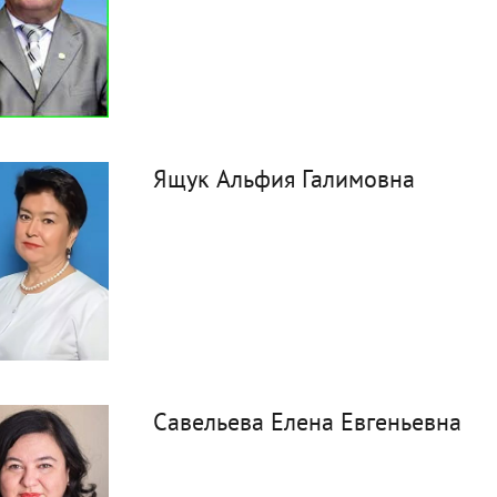
Ящук Альфия Галимовна
Савельева Елена Евгеньевна