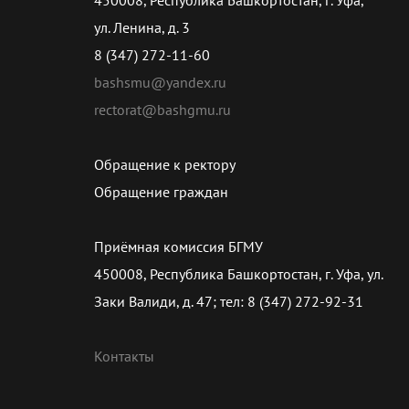
ул. Ленина, д. 3
8 (347) 272-11-60
bashsmu@yandex.ru
rectorat@bashgmu.ru
Обращение к ректору
Обращение граждан
Приёмная комиссия БГМУ
450008, Республика Башкортостан, г. Уфа, ул.
Заки Валиди, д. 47; тел: 8 (347) 272-92-31
Контакты