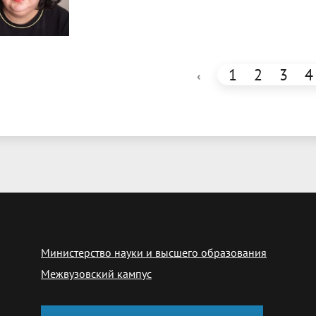
1
2
3
4
‹
Министерство науки и высшего образования
Межвузовский кампус