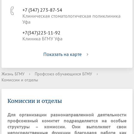
+7 (347) 273-87-54
Клиническая стоматологическая поликлиника
Уфа
+7(347)223-11-92
Клиника БГМУ Уфа
Показать на карте
Жизнь БГМУ
›
Профсоюз обучающихся БГМУ
›
Комиссии и отделы
Комиссии и отделы
Для организации разнонаправленной деятельности
профсоюзный комитет подразделяется на особые
структуры – комиссии. Они выполняют свои
непосредственные функции благодаря работе как