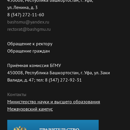
450008, Республика Башкортостан, г. Уфа,
ул. Ленина, д. 3
8 (347) 272-11-60
bashsmu@yandex.ru
rectorat@bashgmu.ru
Обращение к ректору
Обращение граждан
Приёмная комиссия БГМУ
450008, Республика Башкортостан, г. Уфа, ул. Заки
Валиди, д. 47; тел: 8 (347) 272-92-31
Контакты
Министерство науки и высшего образования
Межвузовский кампус