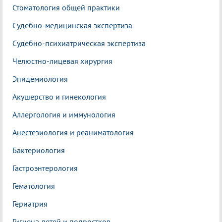
Стоматология общей практики
Судебно-медицинская экспертиза
Судебно-психиатрическая экспертиза
Челюстно-лицевая хирургия
Эпидемиология
Акушерство и гинекология
Аллергология и иммунология
Анестезиология и реаниматология
Бактериология
Гастроэнтерология
Гематология
Гериатрия
Гигиена детей и подростков