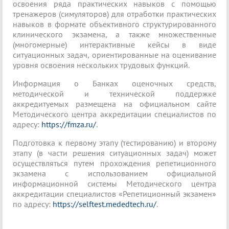
освоения ряда практических навыков с помощью
тренажеров (симуляторов) для отработки практических
навыков в формате объективного структурированного
клинического экзамена, а также множественные
(многомерные) интерактивные кейсы в виде
ситуационных задач, ориентированные на оценивание
уровня освоения нескольких трудовых функций.
Информация о Банках оценочных средств,
методической и технической поддержке
аккредитуемых размещена на официальном сайте
Методического центра аккредитации специалистов по
адресу:
https://fmza.ru/
.
Подготовка к первому этапу (тестированию) и второму
этапу (в части решения ситуационных задач) может
осуществляться путем прохождения репетиционного
экзамена с использованием официальной
информационной системы Методического центра
аккредитации специалистов «Репетиционный экзамен»
по адресу:
https://selftest.mededtech.ru/
.