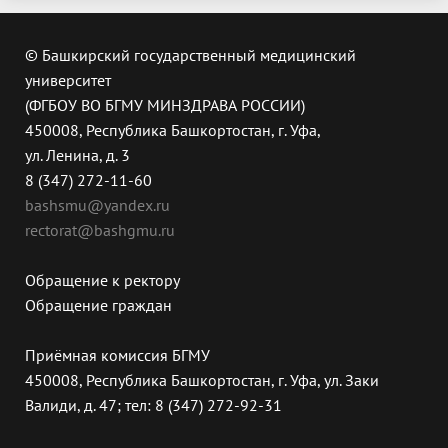
© Башкирский государственный медицинский
университет
(ФГБОУ ВО БГМУ МИНЗДРАВА РОССИИ)
450008, Республика Башкортостан, г. Уфа,
ул. Ленина, д. 3
8 (347) 272-11-60
bashsmu@yandex.ru
rectorat@bashgmu.ru
Обращение к ректору
Обращение граждан
Приёмная комиссия БГМУ
450008, Республика Башкортостан, г. Уфа, ул. Заки
Валиди, д. 47; тел: 8 (347) 272-92-31