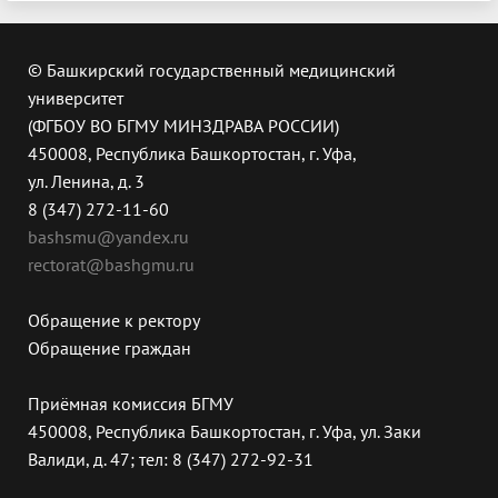
© Башкирский государственный медицинский
университет
(ФГБОУ ВО БГМУ МИНЗДРАВА РОССИИ)
450008, Республика Башкортостан, г. Уфа,
ул. Ленина, д. 3
8 (347) 272-11-60
bashsmu@yandex.ru
rectorat@bashgmu.ru
Обращение к ректору
Обращение граждан
Приёмная комиссия БГМУ
450008, Республика Башкортостан, г. Уфа, ул. Заки
Валиди, д. 47; тел: 8 (347) 272-92-31