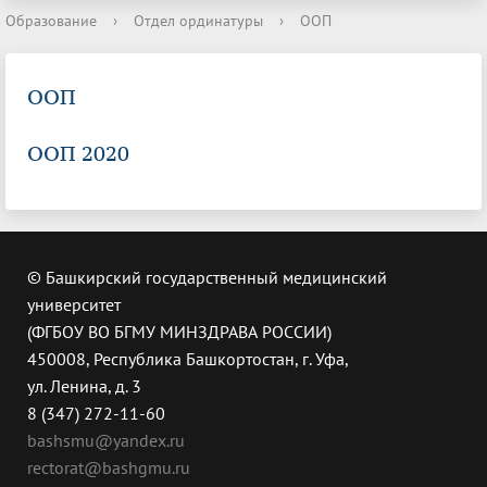
Образование
›
Отдел ординатуры
›
ООП
ООП
ООП 2020
© Башкирский государственный медицинский
университет
(ФГБОУ ВО БГМУ МИНЗДРАВА РОССИИ)
450008, Республика Башкортостан, г. Уфа,
ул. Ленина, д. 3
8 (347) 272-11-60
bashsmu@yandex.ru
rectorat@bashgmu.ru