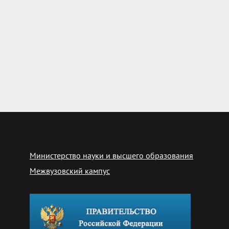
Министерство науки и высшего образования
Межвузовский кампус