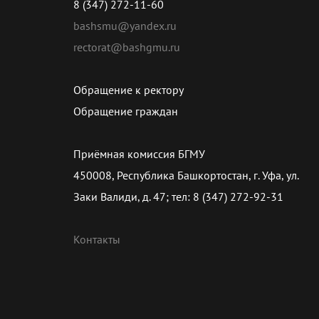
8 (347) 272-11-60
bashsmu@yandex.ru
rectorat@bashgmu.ru
Обращение к ректору
Обращение граждан
Приёмная комиссия БГМУ
450008, Республика Башкортостан, г. Уфа, ул.
Заки Валиди, д. 47; тел: 8 (347) 272-92-31
Контакты