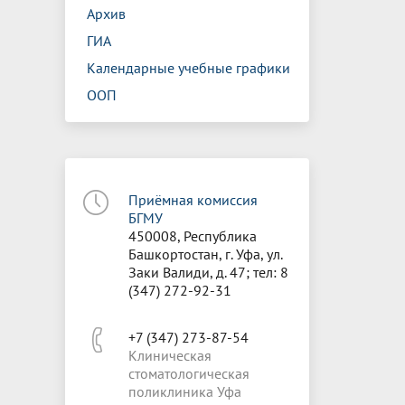
Архив
ГИА
Календарные учебные графики
ООП
Приёмная комиссия
БГМУ
450008, Республика
Башкортостан, г. Уфа, ул.
Заки Валиди, д. 47; тел: 8
(347) 272-92-31
+7 (347) 273-87-54
Клиническая
стоматологическая
поликлиника Уфа