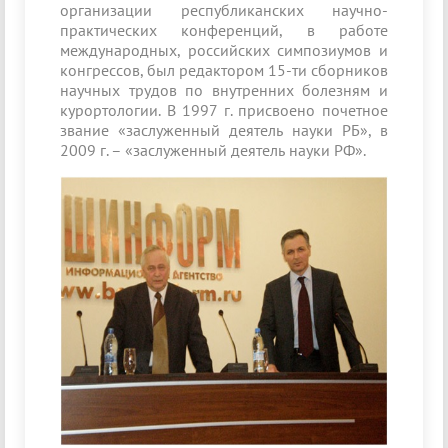
организации республиканских научно-
практических конференций, в работе
международных, российских симпозиумов и
конгрессов, был редактором 15-ти сборников
научных трудов по внутренних болезням и
курортологии. В 1997 г. присвоено почетное
звание «заслуженный деятель науки РБ», в
2009 г. – «заслуженный деятель науки РФ».