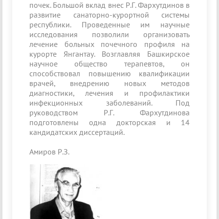
почек. Большой вклад внес Р.Г. Фархутдинов в
развитие санаторно-курортной системы
республики. Проведенные им научные
исследования позволили организовать
лечение больных почечного профиля на
курорте Янгантау. Возглавляя Башкирское
научное общество терапевтов, он
способствовал повышению квалификации
врачей, внедрению новых методов
диагностики, лечения и профилактики
инфекционных заболеваний. Под
руководством Р.Г. Фархутдинова
подготовлены одна докторская и 14
кандидатских диссертаций.
Амиров Р.З.