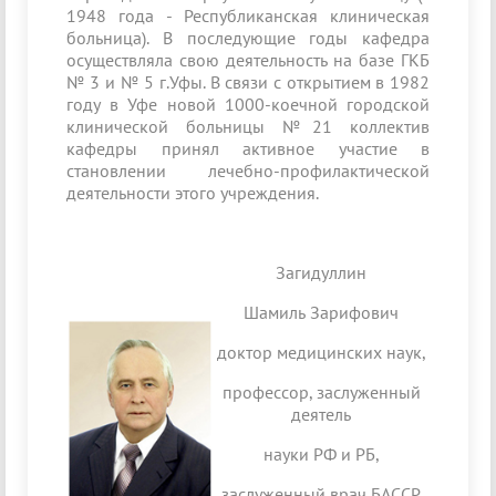
1948 года - Республиканская кли­ническая
больница). В последующие годы кафедра
осуществляла свою деятельность на базе ГКБ
№ 3 и № 5 г.Уфы. В связи с открытием в 1982
году в Уфе новой 1000-коечной городской
клинической больницы №21 коллектив
кафедры принял активное участие в
становлении лечебно-профилактической
деятель­ности этого учреждения.
Загидуллин
Шамиль Зарифович
доктор медицинских наук,
профессор, заслуженный
деятель
науки РФ и РБ,
заслуженный врач БАССР