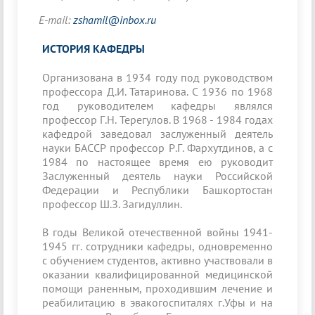
E-mail:
zshamil@inbox.ru
ИСТОРИЯ КАФЕДРЫ
Организована в 1934 году под руководством
профессора Д.И. Татаринова. С 1936 по 1968
год руководителем кафедры являлся
профессор Г.Н. Терегулов. В 1968 - 1984 годах
кафедрой заведовал заслуженный деятель
науки БАССР профессор Р.Г. Фархутдинов, а с
1984 по настоящее время ею руководит
Заслуженный деятель науки Российской
Федерации и Республики Башкортостан
профессор Ш.З. Загидуллин.
В годы Великой отечественной войны 1941-
1945 гг. сотрудники кафедры, одновременно
с обучением студентов, активно участвовали в
оказании квалифицированной медицинской
помощи раненным, проходившим лечение и
реабилитацию в эвакогоспиталях г.Уфы и на