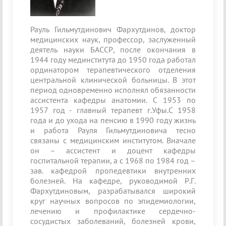
Рауль Гильмутдинович Фархутдинов, доктор
медицинских наук, профессор, заслуженный
деятель науки БАССР, после окончания в
1944 году мединститута до 1950 года работал
ординатором терапевтического отделения
центральной клинической больницы. В этот
период одновременно исполнял обязанности
ассистента кафедры анатомии. С 1953 по
1957 год - главный терапевт г.Уфы.С 1958
года и до ухода на пенсию в 1990 году жизнь
и работа Рауля Гильмутдиновича тесно
связаны с меди­цинским институтом. Вначале
он – ассистент и доцент кафедры
госпитальной терапии, а с 1968 по 1984 год –
зав. кафедрой пропедевтики внутренних
болезней. На кафедре, руководимой Р.Г.
Фархутдиновым, разрабатывался широкий
круг научных вопросов по эпидемиологии,
лечению и профилактике сердечно-
сосудистых заболеваний, болезней крови,