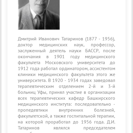
Дмитрий Иванович Татаринов (1877 - 1956),
доктор медицинских наук, профессор,
заслуженный деятель науки БАССР, после
окончания в 1901 году медицинского
факультета Московского университета до
1912 года работал ординатором, ассистентом
клиники медицинского факуль­тета этого же
университета. В 1920 - 1934 годах заведовал
терапевтическим отделением 2-й и 3-й
больниц Уфы, принял участие в организации
всех терапевтических кафедр Баш­кирского
медицинского института: последовательно -
про­педевтики внутренних болезней,
факультетской, а также госпитальной терапии,
на которой проработал до 1956 года. Д.И.
Татаринов являлся председателем