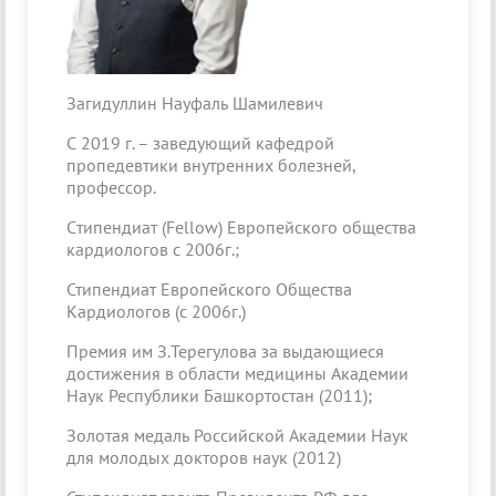
Загидуллин Науфаль Шамилевич
С 2019 г. – заведующий кафедрой
пропедевтики внутренних болезней,
профессор.
Cтипендиат (Fellow) Европейского общества
кардиологов с 2006г.;
Стипендиат Европейского Общества
Кардиологов (с 2006г.)
Премия им З.Терегулова за выдающиеся
достижения в области медицины Академии
Наук Республики Башкортостан (2011);
Золотая медаль Российской Академии Наук
для молодых докторов наук (2012)