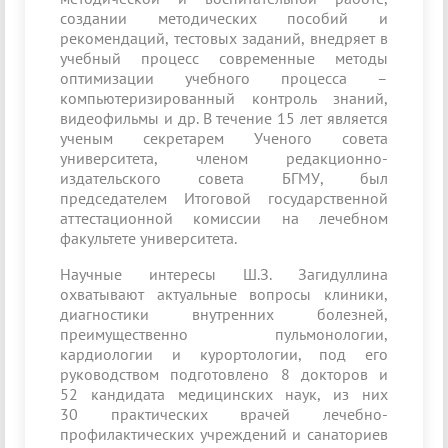
создании методических пособий и
рекомендаций, тестовых заданий, внедряет в
учебный процесс современные методы
оптимизации учебного процесса –
компьютеризированный контроль знаний,
видеофильмы и др. В течение 15 лет является
ученым секретарем Ученого совета
университета, членом редакционно-
издательского совета БГМУ, был
председателем Итоговой государственной
аттестационной комиссии на лечебном
факультете университета.
Научные интересы Ш.З. Загидуллина
охватывают актуальные вопросы клиники,
диагностики внутренних болезней,
преимущественно пульмонологии,
кардиологии и курортологии, под его
руководством подготовлено 8 докторов и
52 кандидата медицинских наук, из них
30 практических врачей лечебно-
профилактических учреждений и санаториев