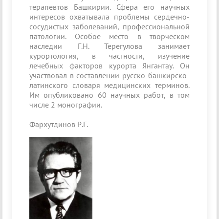
терапевтов Башкирии. Сфера его научных
интересов охватывала проблемы сердечно­-
сосудистых заболеваний, профессиональной
патологии. Особое место в творческом
наследии Г.Н. Терегулова занимает
курортология, в частности, изучение
лечебных факторов курорта Янгантау. Он
участвовал в составлении русско-башкирско-
латинского словаря медицинских терминов.
Им опубликовано 60 научных работ, в том
числе 2 монографии.
Фархутдинов Р.Г.