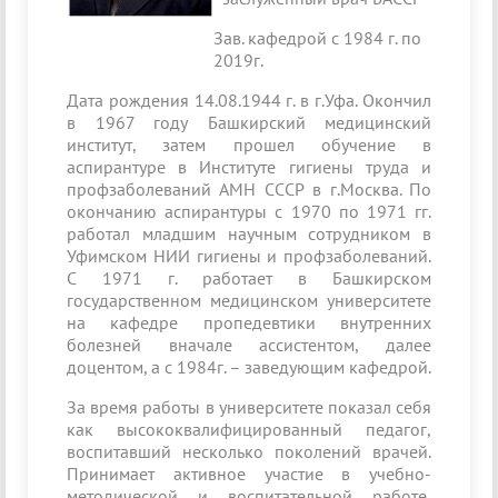
Зав. кафедрой с 1984 г. по
2019г.
Дата рождения 14.08.1944 г. в г.Уфа. Окончил
в 1967 году Башкирский медицинский
институт, затем прошел обучение в
аспирантуре в Институте гигиены труда и
профзаболеваний АМН СССР в г.Москва. По
окончанию аспирантуры с 1970 по 1971 гг.
работал младшим научным сотрудником в
Уфимском НИИ гигиены и профзаболеваний.
С 1971 г. работает в Башкирском
государственном медицинском университете
на кафедре пропедевтики внутренних
болезней вначале ассистентом, далее
доцентом, а с 1984г. – заведующим кафедрой.
За время работы в университете показал себя
как высококвалифицированный педагог,
воспитавший несколько поколений врачей.
Принимает активное участие в учебно-
методической и воспитательной работе,