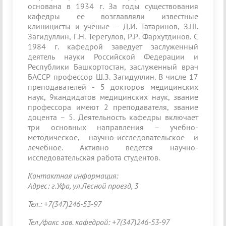
основана в 1934 г. За годы существования
кафедры ее возглавляли известные
клиницисты и учёные – Д.И. Татаринов, З.Ш.
Загидуллин, Г.Н. Терегулов, Р.Р. Фархутдинов. С
1984 г. кафедрой заведует заслуженный
деятель науки Российской Федерации и
Республики Башкортостан, заслуженный врач
БАССР профессор Ш.З. Загидуллин. В числе 17
преподавателей - 5 докторов медицинских
наук, 9кандидатов медицинских наук, звание
профессора имеют 2 преподавателя, звание
доцента – 5. Деятельность кафедры включает
три основных направления – учебно-
методическое, научно-исследовательское и
лечебное. Активно ведется научно-
исследовательская работа студентов.
Контактная информация:
Адрес: г.Уфа, ул.Лесной проезд, 3
Тел.: +7(347)246-53-97
Тел./факс зав. кафедрой: +7(347)246-53-97