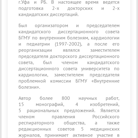
г.Уфа и РБ. В настоящее время ведется
подготовка 2-х докторских и 2-х
кандидатских диссертаций.
Был организатором и председателем
кандидатского диссертационного совета
БГМУ по внутренним болезням, кардиологии
и педиатрии (1997-2002), а после его
реорганизации являлся заместителем
председателя докторского диссертационного
совета, был членом кандидатского
диссертационного совета университета по
кардиологии, заместителем председателя
проблемной комиссии БГМУ «Внутренние
болезни».
Автор более 800 научных работ,
15 монографий, 4 изобретений,
5 рациональных предложений. Является
членом правления Российского
респираторного общества, а также
редакционных советов 5 медицинских
журналов, принимает активное участие в