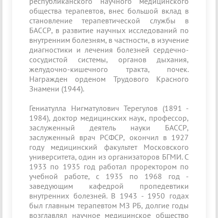
республиканского научного медицинского
общества терапевтов, внес большой вклад в
становление терапевтической службы в
БАССР, в развитие научных исследований по
внутренним болезням, в частности, в изучение
диагностики и лечения болезней сердечно-
сосудистой системы, органов дыхания,
желудочно-кишечного тракта, почек.
Награжден орденом Трудового Красного
Знамени (1944).
Гениатулла Нигматулович Терегулов (1891 -
1984), доктор медицинских наук, профессор,
заслуженный деятель науки БАССР,
заслуженный врач РСФСР, окончил в 1927
году медицинский факультет Московского
университета, один из организаторов БГМИ. С
1933 по 1935 год работал проректором по
учебной работе, с 1935 по 1968 год -
заведующим кафедрой пропедевтики
внутренних болезней. В 1943 - 1950 годах
был главным терапевтом МЗ РБ, долгие годы
возглавлял научное медицинское общество