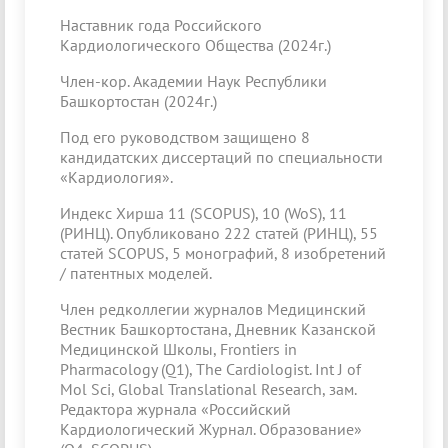
Наставник года Российского
Кардиологического Общества (2024г.)
Член-кор. Академии Наук Республики
Башкортостан (2024г.)
Под его руководством защищено 8
кандидатских диссертаций по специальности
«Кардиология».
Индекс Хирша 11 (SCOPUS), 10 (WoS), 11
(РИНЦ). Опубликовано 222 статей (РИНЦ), 55
статей SCOPUS, 5 монографий, 8 изобретений
/ патентных моделей.
Член редколлегии журналов Медицинский
Вестник Башкортостана, Дневник Казанской
Медицинской Школы, Frontiers in
Pharmacology (Q1), The Cardiologist. Int J of
Mol Sci, Global Translational Research, зам.
Редактора журнала «Российский
Кардиологический Журнал. Образование»