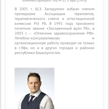
администрацией ГКБ №21 г.Уфа (1993)
В 2005 г. Ш.З. Загидуллин избран членом
президиума Ассоциации терапевтов,
терапевтического совета и аттестационной
комиссии МЗ РБ. В 1991 году присвоено
почетное звание «Заслуженный врач РБ», в
2003 г. – «Отличник здравоохранения РФ».
Лечебно-консультативную и
организационную работу проводит не только
в г.Уфа, но и в других городах и районах
республики Башкортостан.