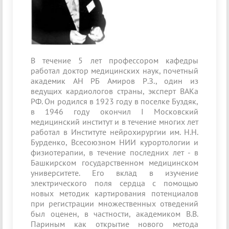
В течение 5 лет профессором кафедры
работал доктор медицинских наук, почетный
академик АН РБ Амиров Р.З., один из
ведущих кардиологов страны, эксперт ВАКа
РФ. Он родился в 1923 году в поселке Буздяк,
в 1946 году окончил I Московский
медицинский институт и в течение многих лет
работал в Институте нейрохирургии им. Н.Н.
Бурденко, Всесоюзном НИИ курортологии и
физиотерапии, в течение последних лет - в
Башкирском государственном медицинском
университете. Его вклад в изучение
электрического поля сердца с помощью
новых методик картирования потенциалов
при регистрации множественных отведений
был оценен, в частности, акаде­миком В.В.
Париным как открытие нового метода