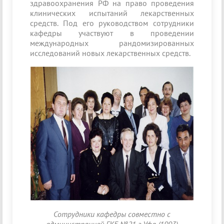
здравоохранения РФ на право проведения
клинических испытаний лекарственных
средств. Под его руководством сотрудники
кафедры участвуют в проведении
международных рандомизированных
исследований новых лекарственных средств.
Сотрудники кафедры совместно с