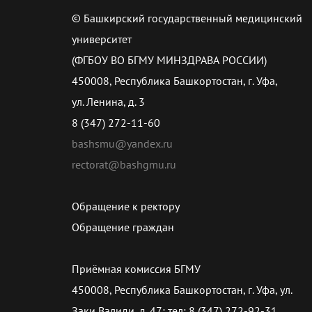
© Башкирский государственный медицинский
университет
(ФГБОУ ВО БГМУ МИНЗДРАВА РОССИИ)
450008, Республика Башкортостан, г. Уфа,
ул. Ленина, д. 3
8 (347) 272-11-60
bashsmu@yandex.ru
rectorat@bashgmu.ru
Обращение к ректору
Обращение граждан
Приёмная комиссия БГМУ
450008, Республика Башкортостан, г. Уфа, ул.
Заки Валиди, д. 47; тел: 8 (347) 272-92-31