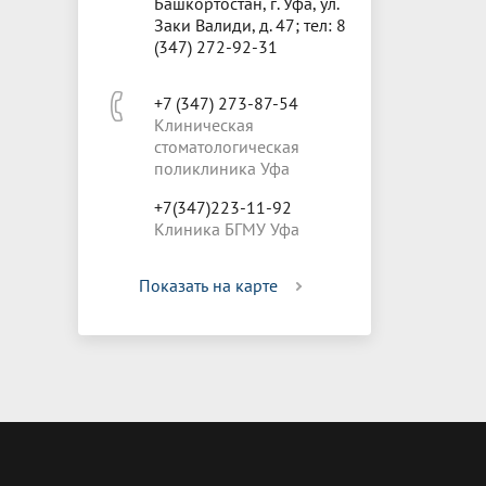
Башкортостан, г. Уфа, ул.
Заки Валиди, д. 47; тел: 8
(347) 272-92-31
+7 (347) 273-87-54
Клиническая
стоматологическая
поликлиника Уфа
+7(347)223-11-92
Клиника БГМУ Уфа
Показать на карте