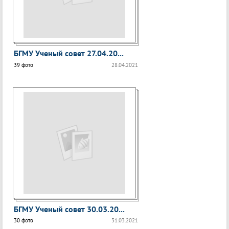
БГМУ Ученый совет 27.04.20...
39 фото
28.04.2021
БГМУ Ученый совет 30.03.20...
30 фото
31.03.2021