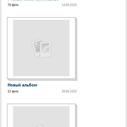
70 фото
16.09.2020
Новый альбом
52 фото
30.06.2020