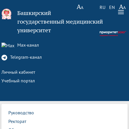
RU
EN
Башкирский
государственный медицинский
университет
Max-канал
Telegram-канал
Личный кабинет
Учебный портал
Руководство
Ректорат