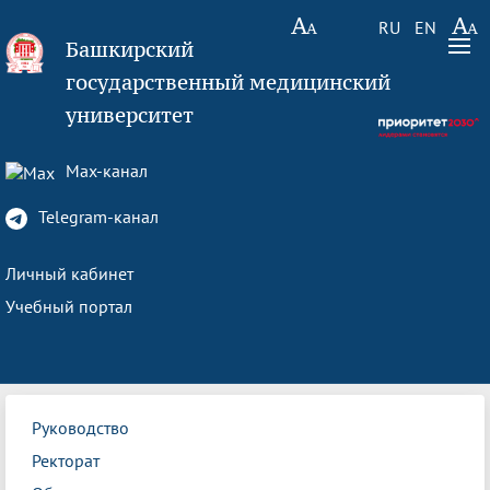
RU
EN
Башкирский
государственный медицинский
университет
Max-канал
Telegram-канал
Личный кабинет
Учебный портал
Руководство
Ректорат