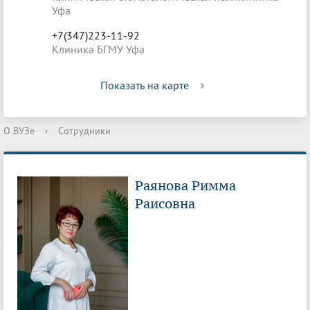
Уфа
+7(347)223-11-92
Клиника БГМУ Уфа
Показать на карте
О ВУЗе
›
Сотрудники
Раянова Римма
Раисовна