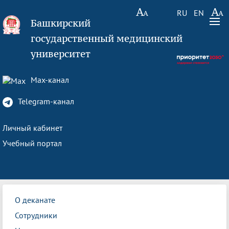
RU
EN
Башкирский
государственный медицинский
университет
Max-канал
Telegram-канал
Личный кабинет
Учебный портал
О деканате
Сотрудники