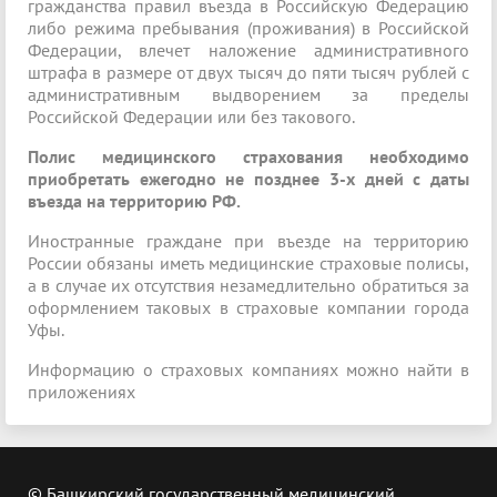
гражданства правил въезда в Российскую Федерацию
либо режима пребывания (проживания) в Российской
Федерации, влечет наложение административного
штрафа в размере от двух тысяч до пяти тысяч рублей с
административным выдворением за пределы
Российской Федерации или без такового.
Полис медицинского страхования необходимо
приобретать ежегодно не позднее 3-х дней с даты
въезда на территорию РФ.
Иностранные граждане при въезде на территорию
России обязаны иметь медицинские страховые полисы,
а в случае их отсутствия незамедлительно обратиться за
оформлением таковых в страховые компании города
Уфы.
Информацию о страховых компаниях можно найти в
приложениях
© Башкирский государственный медицинский