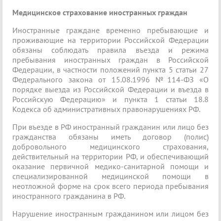
Медицинское страхование иностранных граждан
Иностранные граждане временно пребывающие и
проживающие на территории Российской Федерации
обязаны соблюдать правила въезда и режима
пребывания иностранных граждан в Российской
Федерации, в частности положений пункта 5 статьи 27
Федерального закона от 15.08.1996 №114-ФЗ «О
порядке выезда из Российской Федерации и въезда в
Российскую Федерацию» и пункта 1 статьи 18.8
Кодекса об административных правонарушениях РФ.
При въезде в РФ иностранный гражданин или лицо без
гражданства обязаны иметь договор (полис)
добровольного медицинского страхования,
действительный на территории РФ, и обеспечивающий
оказание первичной медико-санитарной помощи и
специализированной медицинской помощи в
неотложной форме на срок всего периода пребывания
иностранного гражданина в РФ.
Нарушение иностранным гражданином или лицом без