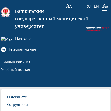
RU
EN
Башкирский
государственный медицинский
университет
Max-канал
Telegram-канал
Личный кабинет
Учебный портал
О деканате
Сотрудники