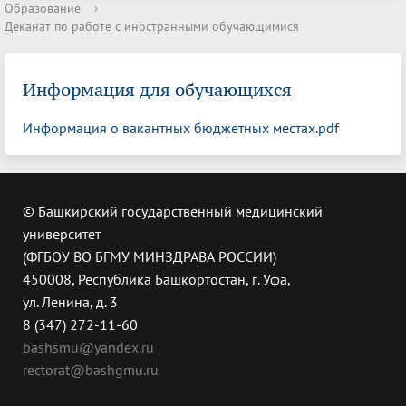
Образование
›
Деканат по работе с иностранными обучающимися
Информация для обучающихся
Информация о вакантных бюджетных местах.pdf
© Башкирский государственный медицинский
университет
(ФГБОУ ВО БГМУ МИНЗДРАВА РОССИИ)
450008, Республика Башкортостан, г. Уфа,
ул. Ленина, д. 3
8 (347) 272-11-60
bashsmu@yandex.ru
rectorat@bashgmu.ru