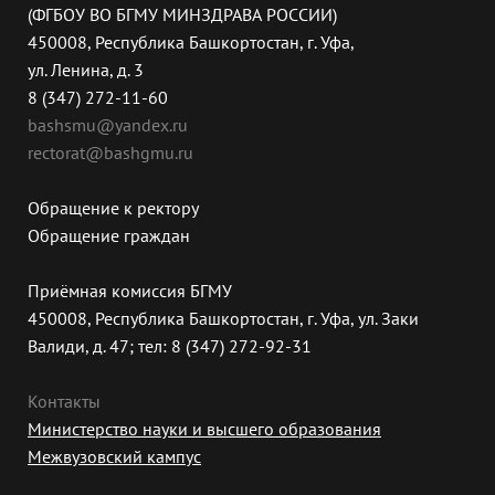
(ФГБОУ ВО БГМУ МИНЗДРАВА РОССИИ)
450008, Республика Башкортостан, г. Уфа,
ул. Ленина, д. 3
8 (347) 272-11-60
bashsmu@yandex.ru
rectorat@bashgmu.ru
Обращение к ректору
Обращение граждан
Приёмная комиссия БГМУ
450008, Республика Башкортостан, г. Уфа, ул. Заки
Валиди, д. 47; тел: 8 (347) 272-92-31
Контакты
Министерство науки и высшего образования
Межвузовский кампус