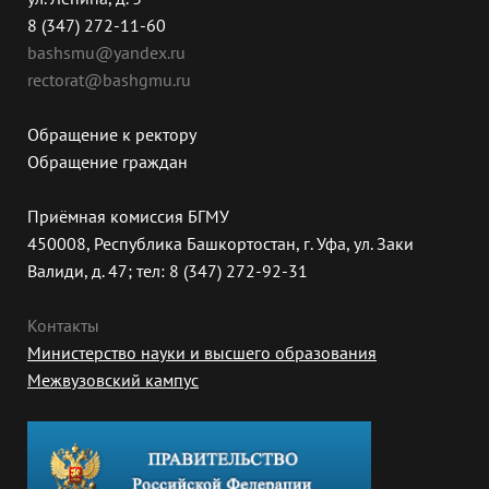
8 (347) 272-11-60
bashsmu@yandex.ru
rectorat@bashgmu.ru
Обращение к ректору
Обращение граждан
Приёмная комиссия БГМУ
450008, Республика Башкортостан, г. Уфа, ул. Заки
Валиди, д. 47; тел: 8 (347) 272-92-31
Контакты
Министерство науки и высшего образования
Межвузовский кампус