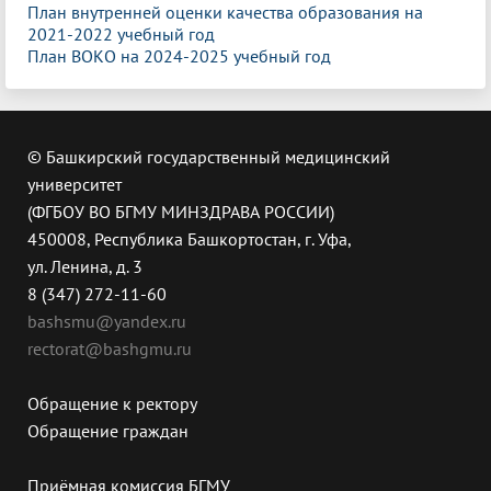
План внутренней оценки качества образования на
2021-2022 учебный год
План ВОКО на 2024-2025 учебный год
© Башкирский государственный медицинский
университет
(ФГБОУ ВО БГМУ МИНЗДРАВА РОССИИ)
450008, Республика Башкортостан, г. Уфа,
ул. Ленина, д. 3
8 (347) 272-11-60
bashsmu@yandex.ru
rectorat@bashgmu.ru
Обращение к ректору
Обращение граждан
Приёмная комиссия БГМУ