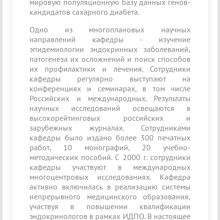
мировую популяционную базу данных генов-
кандидатов сахарного диабета.
Одно из многоплановых научных
направлений кафедры - изучение
эпидемиологии эндокринных заболеваний,
патогенеза их осложнений и поиск способов
их профилактики и лечения. Сотрудники
кафедры регулярно выступают на
конференциях и семинарах, в том числе
Российских и международных. Результаты
научных исследований освещаются в
высокорейтинговых российских и
зарубежных журналах. Сотрудниками
кафедры было издано более 300 печатных
работ, 10 монографий, 20 учебно-
методических пособий. С 2000 г. сотрудники
кафедры участвуют в международных
многоцентровых исследованиях. Кафедра
активно включилась в реализацию системы
непрерывного медицинского образования,
участвуя в повышении квалификации
эндокринологов в рамках ИДПО. В настоящее