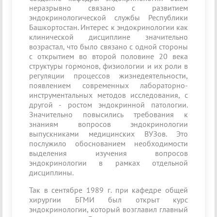
неразрывно связано с развитием
эндокринологической службы Республики
Башкортостан. Интерес к эндокринологии как
клинической дисциплине значительно
возрастал, что было связано с одной стороны
с открытием во второй половине 20 века
структуры гормонов, физиологии и их роли в
регуляции процессов жизнедеятельности,
появлением современных лабораторно-
инструментальных методов исследования, с
другой - ростом эндокринной патологии.
Значительно повысились требования к
знаниям вопросов эндокринологии
выпускниками медицинских ВУЗов. Это
послужило обоснованием необходимости
выделения изучения вопросов
эндокринологии в рамках отдельной
дисциплины.
Так в сентябре 1989 г. при кафедре общей
хирургии БГМИ был открыт курс
эндокринологии, который возглавил главный