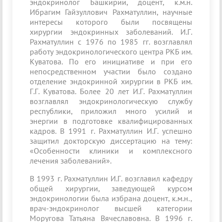
эндокринолог Башкирии, доцент, к.м.н.
Ибрагим Гайзуллович Рахматуллин, научные
интересы которого были посвящены
хирургии эндокринных заболеваний. И.Г.
Рахматуллин с 1976 по 1985 гг. возглавлял
работу эндокринологического центра РКБ им.
Куватова. По его инициативе и при его
непосредственном участии было создано
отделение эндокринной хирургии в РКБ им.
Г.Г. Куватова. Более 20 лет И.Г. Рахматуллин
возглавлял эндокринологическую службу
республики, приложил много усилий и
энергии в подготовке квалифицированных
кадров. В 1991 г. Рахматуллин И.Г. успешно
защитил докторскую диссертацию на тему:
«Особенности клиники и комплексного
лечения заболеваний».
В 1993 г. Рахматуллин И.Г. возглавил кафедру
общей хирургии, заведующей курсом
эндокринологии была избрана доцент, к.м.н.,
врач-эндокринолог высшей категории
Моругова Татьяна Вячеславовна. В 1996 г.