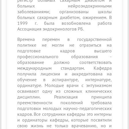
регистр больных сахарным диабетом и
больных нейроэндокринными
заболеваниями; организованы школы
больных сахарным диабетом, ожирением. В
1999 г. была возобновлена работа
Ассоциация эндокринологов РБ.
Времена перемен в государственной
политике не могли не отразиться на
подготовке кадров высшего
профессионального образования -
образование должно соответствовать
международным стандартам. Кафедра
получила лицензии и аккредитована на
обучение в аспирантуре, интернатуре,
ординатуре. Молодые врачи с энтузиазмом
осваивают одну из сложных клинических
дисциплин. Реализация принципа
преемственности поколений требовала
подготовки молодых научно-педагогических
кадров. Все сотрудники кафедры это интерны
и ординаторы кафедры, которые посвятили
свою жизнь не только врачеванию, но и