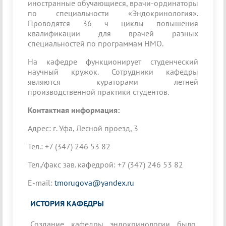
иностранные обучающиеся, врачи-ординаторы
по специальности «Эндокринология».
Проводятся 36 ч циклы повышения
квалификации для врачей разных
специальностей по программам НМО.
На кафедре функционирует студенческий
научный кружок. Сотрудники кафедры
являются кураторами летней
производственной практики студентов.
Контактная информация:
Адрес: г. Уфа, Лесной проезд, 3
Тел.: +7 (347) 246 53 82
Тел./факс зав. кафедрой: +7 (347) 246 53 82
E-mail:
tmorugova@yandex.ru
ИСТОРИЯ КАФЕДРЫ
Создание кафедры эндокринологии было