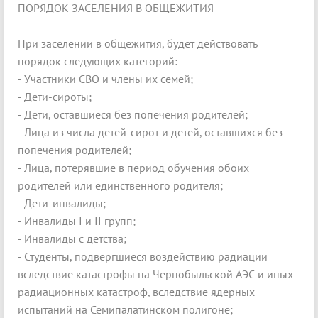
ПОРЯДОК ЗАСЕЛЕНИЯ В ОБЩЕЖИТИЯ
При заселении в общежития, будет действовать
порядок следующих категорий:
- Участники СВО и члены их семей;
- Дети-сироты;
- Дети, оставшиеся без попечения родителей;
- Лица из числа детей-сирот и детей, оставшихся без
попечения родителей;
- Лица, потерявшие в период обучения обоих
родителей или единственного родителя;
- Дети-инвалиды;
- Инвалиды I и II групп;
- Инвалиды с детства;
- Студенты, подвергшиеся воздействию радиации
вследствие катастрофы на Чернобыльской АЭС и иных
радиационных катастроф, вследствие ядерных
испытаний на Семипалатинском полигоне;