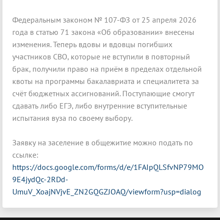
Федеральным законом № 107-ФЗ от 25 апреля 2026
года в статью 71 закона «Об образовании» внесены
изменения. Теперь вдовы и вдовцы погибших
участников СВО, которые не вступили в повторный
брак, получили право на приём в пределах отдельной
квоты на программы бакалавриата и специалитета за
счёт бюджетных ассигнований. Поступающие смогут
сдавать либо ЕГЭ, либо внутренние вступительные
испытания вуза по своему выбору.
Заявку на заселение в общежитие можно подать по
ссылке:
https://docs.google.com/forms/d/e/1FAIpQLSfvNP79MO
9E4jydQc-2RDd-
UmuV_XoajNVjvE_ZN2GQGZJOAQ/viewform?usp=dialog