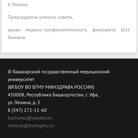
6. Разное.
Председатель ученого совета,
декан медико-профилактического факультета Ш.Н.
Галимов
© Башкирский государственный медицинский
университет
(ФГБОУ ВО БГМУ МИНЗДРАВА РОССИИ)
450008, Республика Башкортостан, г. Уфа,
ул. Ленина, д. 3
8 (347) 272-11-60
bashsmu@yandex.ru
rectorat@bashgmu.ru