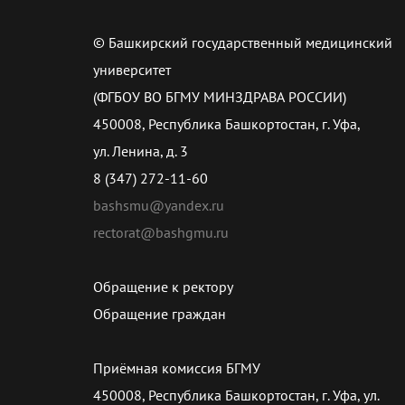
© Башкирский государственный медицинский
университет
(ФГБОУ ВО БГМУ МИНЗДРАВА РОССИИ)
450008, Республика Башкортостан, г. Уфа,
ул. Ленина, д. 3
8 (347) 272-11-60
bashsmu@yandex.ru
rectorat@bashgmu.ru
Обращение к ректору
Обращение граждан
Приёмная комиссия БГМУ
450008, Республика Башкортостан, г. Уфа, ул.