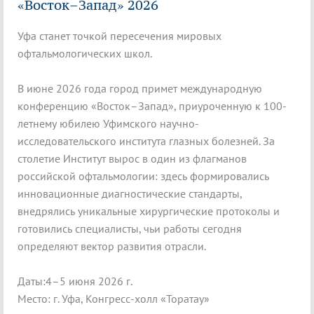
«Восток–Запад» 2026
Уфа станет точкой пересечения мировых
офтальмологических школ.
В июне 2026 года город примет международную
конференцию «Восток–Запад», приуроченную к 100-
летнему юбилею Уфимского научно-
исследовательского института глазных болезней. За
столетие Институт вырос в один из флагманов
российской офтальмологии: здесь формировались
инновационные диагностические стандарты,
внедрялись уникальные хирургические протоколы и
готовились специалисты, чьи работы сегодня
определяют вектор развития отрасли.
Даты:4–5 июня 2026 г.
Место: г. Уфа, Конгресс-холл «Торатау»