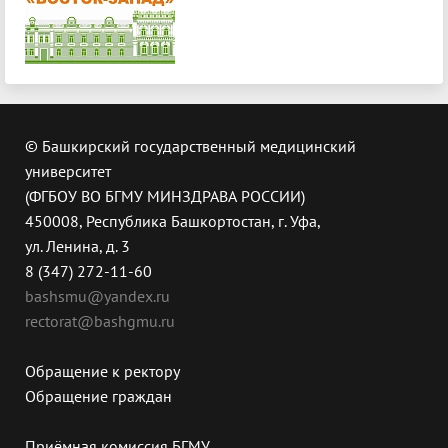
© Башкирский государственный медицинский
университет
(ФГБОУ ВО БГМУ МИНЗДРАВА РОССИИ)
450008, Республика Башкортостан, г. Уфа,
ул. Ленина, д. 3
8 (347) 272-11-60
bashsmu@yandex.ru
rectorat@bashgmu.ru
Обращение к ректору
Обращение граждан
Приёмная комиссия БГМУ