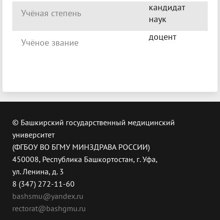
кандидат
Учёная степень
наук
доцент
Учёное звание
© Башкирский государственный медицинский
университет
(ФГБОУ ВО БГМУ МИНЗДРАВА РОССИИ)
450008, Республика Башкортостан, г. Уфа,
ул. Ленина, д. 3
8 (347) 272-11-60
bashsmu@yandex.ru
rectorat@bashgmu.ru