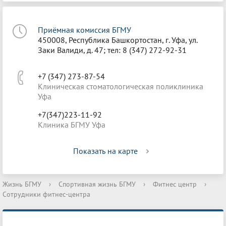
Приёмная комиссия БГМУ
450008, Республика Башкортостан, г. Уфа, ул.
Заки Валиди, д. 47; тел: 8 (347) 272-92-31
+7 (347) 273-87-54
Клиническая стоматологическая поликлиника
Уфа
+7(347)223-11-92
Клиника БГМУ Уфа
Показать на карте
Жизнь БГМУ
›
Спортивная жизнь БГМУ
›
Фитнес центр
›
Сотрудники фитнес-центра