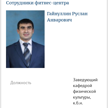
Сотрудники фитнес-центра
Гайнуллин Руслан
Анварович
Заведующий
Должность
кафедрой
физической
культуры,
к.б.н.