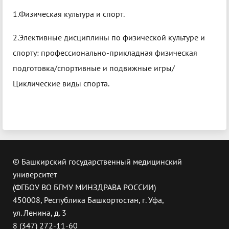
1.Физическая культура и спорт.
2.Элективные дисциплины по физической культуре и
спорту: профессионально-прикладная физическая
подготовка/спортивные и подвижные игры/
Циклические виды спорта.
© Башкирский государственный медицинский
университет
(ФГБОУ ВО БГМУ МИНЗДРАВА РОССИИ)
450008, Республика Башкортостан, г. Уфа,
ул. Ленина, д. 3
8 (347) 272-11-60