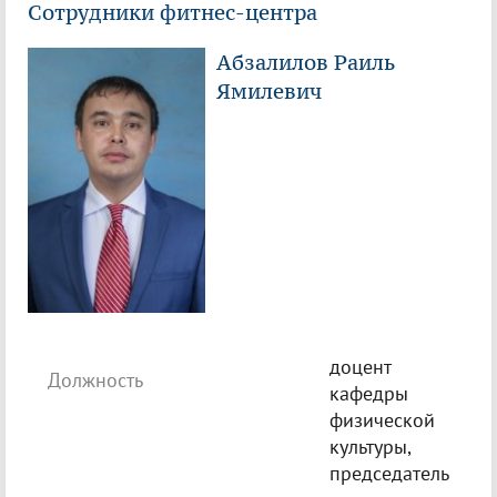
Сотрудники фитнес-центра
Абзалилов Раиль
Ямилевич
доцент
Должность
кафедры
физической
культуры,
председатель