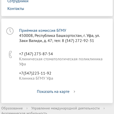
Сотрудники
Контакты
Приёмная комиссия БГМУ
450008, Республика Башкортостан, г. Уфа, ул.
Заки Валиди, д. 47; тел: 8 (347) 272-92-31
+7 (347) 273-87-54
Клиническая стоматологическая поликлиника
Уфа
+7(347)223-11-92
Клиника БГМУ Уфа
Показать на карте
Образование
›
Управление международной деятельности
›
Академическая мобильность