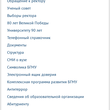
Обращение к ректору
Ученый совет
Выборы ректора
80 лет Великой Победы
Университету 90 лет
Телефонный справочник
Документы
Структура
СМИ о вузе
Символика БГМУ
Электронный ящик доверия
Комплексная программа развития БГМУ
Антитеррор
Сведения об образовательной организации
Абитуриенту