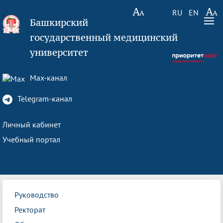
RU
EN
Башкирский
государственный медицинский
университет
Max-канал
Telegram-канал
Личный кабинет
Учебный портал
Руководство
Ректорат