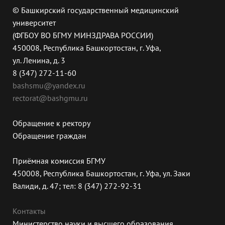
© Башкирский государственный медицинский
университет
(ФГБОУ ВО БГМУ МИНЗДРАВА РОССИИ)
450008, Республика Башкортостан, г. Уфа,
ул. Ленина, д. 3
8 (347) 272-11-60
bashsmu@yandex.ru
rectorat@bashgmu.ru
Обращение к ректору
Обращение граждан
Приёмная комиссия БГМУ
450008, Республика Башкортостан, г. Уфа, ул. Заки
Валиди, д. 47; тел: 8 (347) 272-92-31
Контакты
Министерство науки и высшего образования