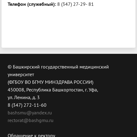
Телефон (служебный):
8 (347) 27-29- 81
© Башкирский государственный медицинский
университет
(ФГБОУ ВО БГМУ МИНЗДРАВА РОССИИ)
450008, Республика Башкортостан, г. Уфа,
ул. Ленина, д. 3
8 (347) 272-11-60
bashsmu@yandex.ru
rectorat@bashgmu.ru
Обращение к ректору