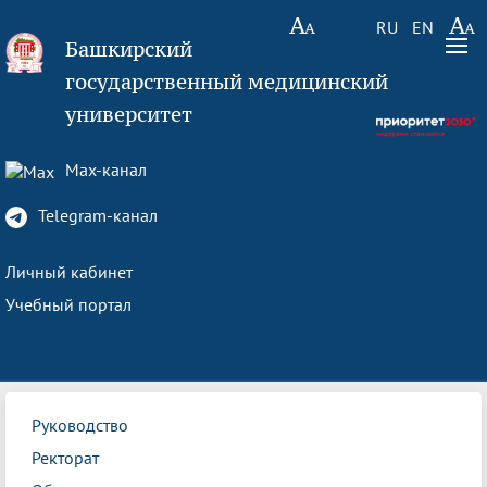
RU
EN
Башкирский
государственный медицинский
университет
Max-канал
Telegram-канал
Личный кабинет
Учебный портал
Руководство
Ректорат