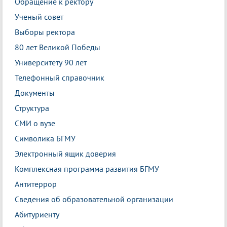
Обращение к ректору
Ученый совет
Выборы ректора
80 лет Великой Победы
Университету 90 лет
Телефонный справочник
Документы
Структура
СМИ о вузе
Символика БГМУ
Электронный ящик доверия
Комплексная программа развития БГМУ
Антитеррор
Сведения об образовательной организации
Абитуриенту