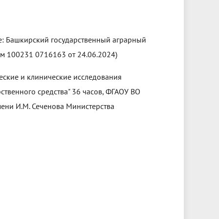
ие: Башкирский государственный аграрный
ом 100231 0716163 от 24.06.2024)
ские и клинические исследования
ственного средства" 36 часов, ФГАОУ ВО
ени И.М. Сеченова Министерства