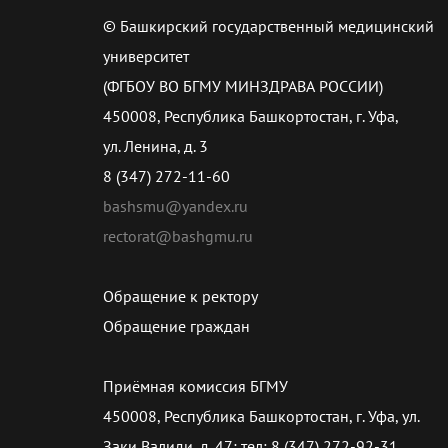
© Башкирский государственный медицинский
университет
(ФГБОУ ВО БГМУ МИНЗДРАВА РОССИИ)
450008, Республика Башкортостан, г. Уфа,
ул. Ленина, д. 3
8 (347) 272-11-60
bashsmu@yandex.ru
rectorat@bashgmu.ru
Обращение к ректору
Обращение граждан
Приёмная комиссия БГМУ
450008, Республика Башкортостан, г. Уфа, ул.
Заки Валиди, д. 47; тел: 8 (347) 272-92-31