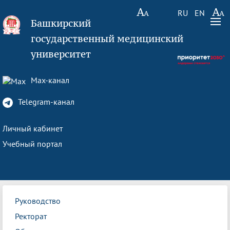
RU
EN
Башкирский
государственный медицинский
университет
Max-канал
Telegram-канал
Личный кабинет
Учебный портал
Руководство
Ректорат