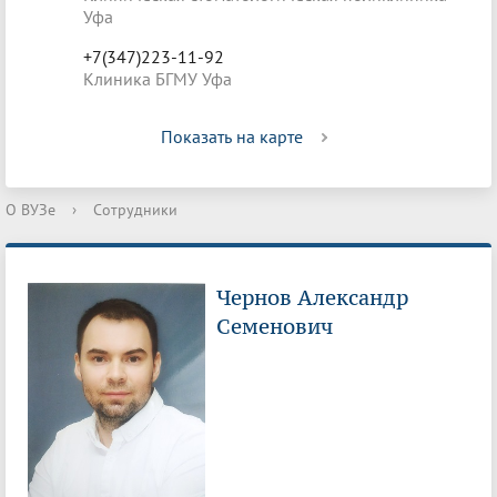
Уфа
+7(347)223-11-92
Клиника БГМУ Уфа
Показать на карте
О ВУЗе
›
Сотрудники
Чернов Александр
Семенович