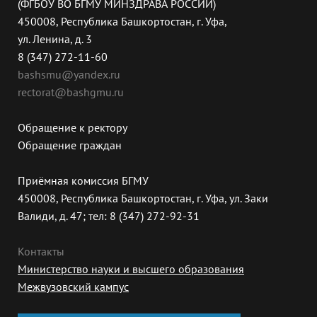
(ФГБОУ ВО БГМУ МИНЗДРАВА РОССИИ)
450008, Республика Башкортостан, г. Уфа,
ул. Ленина, д. 3
8 (347) 272-11-60
bashsmu@yandex.ru
rectorat@bashgmu.ru
Обращение к ректору
Обращение граждан
Приёмная комиссия БГМУ
450008, Республика Башкортостан, г. Уфа, ул. Заки
Валиди, д. 47; тел: 8 (347) 272-92-31
Контакты
Министерство науки и высшего образования
Межвузовский кампус