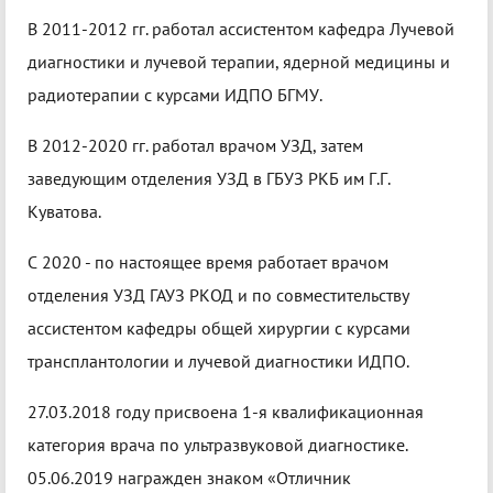
В 2011-2012 гг. работал ассистентом кафедра Лучевой
диагностики и лучевой терапии, ядерной медицины и
радиотерапии с курсами ИДПО БГМУ.
В 2012-2020 гг. работал врачом УЗД, затем
заведующим отделения УЗД в ГБУЗ РКБ им Г.Г.
Куватова.
С 2020 - по настоящее время работает врачом
отделения УЗД ГАУЗ РКОД и по совместительству
ассистентом кафедры общей хирургии с курсами
трансплантологии и лучевой диагностики ИДПО.
27.03.2018 году присвоена 1-я квалификационная
категория врача по ультразвуковой диагностике.
05.06.2019 награжден знаком «Отличник