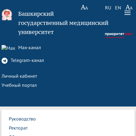
RU
EN
Башкирский
государственный медицинский
университет
Max-канал
Telegram-канал
Личный кабинет
Учебный портал
Руководство
Ректорат