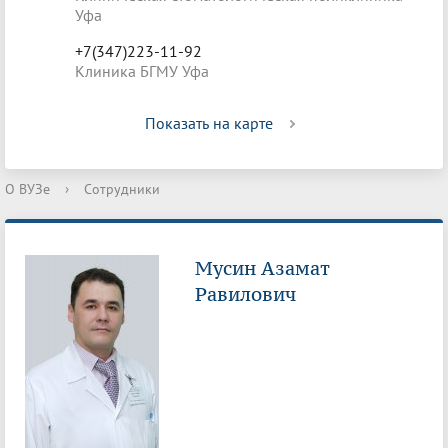
Уфа
+7(347)223-11-92
Клиника БГМУ Уфа
Показать на карте
О ВУЗе
›
Сотрудники
Мусин Азамат
Равилович