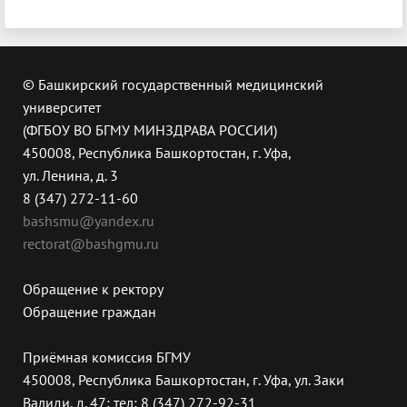
© Башкирский государственный медицинский
университет
(ФГБОУ ВО БГМУ МИНЗДРАВА РОССИИ)
450008, Республика Башкортостан, г. Уфа,
ул. Ленина, д. 3
8 (347) 272-11-60
bashsmu@yandex.ru
rectorat@bashgmu.ru
Обращение к ректору
Обращение граждан
Приёмная комиссия БГМУ
450008, Республика Башкортостан, г. Уфа, ул. Заки
Валиди, д. 47; тел: 8 (347) 272-92-31