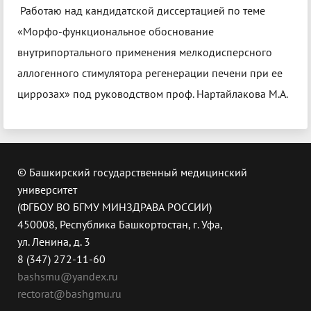
Работаю над кандидатской диссертацией по теме
«Морфо-функциональное обоснование
внутрипортального применения мелкодисперсного
аллогенного стимулятора регенерации печени при ее
циррозах» под руководством проф. Нартайлакова М.А.
© Башкирский государственный медицинский
университет
(ФГБОУ ВО БГМУ МИНЗДРАВА РОССИИ)
450008, Республика Башкортостан, г. Уфа,
ул. Ленина, д. 3
8 (347) 272-11-60
bashsmu@yandex.ru
rectorat@bashgmu.ru