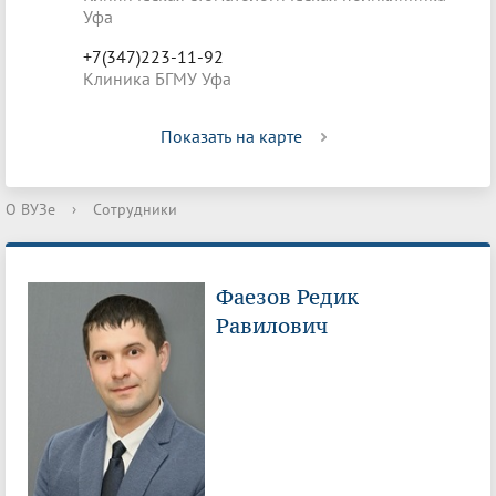
Уфа
+7(347)223-11-92
Клиника БГМУ Уфа
Показать на карте
О ВУЗе
›
Сотрудники
Фаезов Редик
Равилович