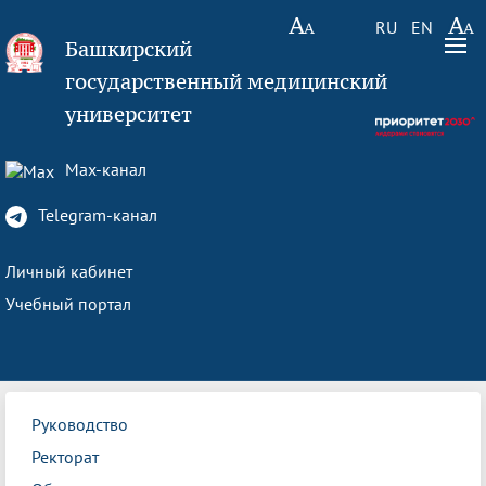
RU
EN
Башкирский
государственный медицинский
университет
Max-канал
Telegram-канал
Личный кабинет
Учебный портал
Руководство
Ректорат