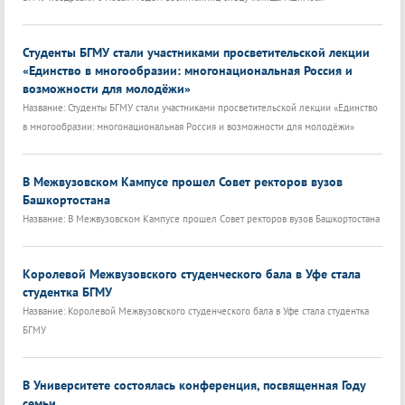
Студенты БГМУ стали участниками просветительской лекции
«Единство в многообразии: многонациональная Россия и
возможности для молодёжи»
Название: Студенты БГМУ стали участниками просветительской лекции «Единство
в многообразии: многонациональная Россия и возможности для молодёжи»
В Межвузовском Кампусе прошел Совет ректоров вузов
Башкортостана
Название: В Межвузовском Кампусе прошел Совет ректоров вузов Башкортостана
Королевой Межвузовского студенческого бала в Уфе стала
студентка БГМУ
Название: Королевой Межвузовского студенческого бала в Уфе стала студентка
БГМУ
В Университете состоялась конференция, посвященная Году
семьи