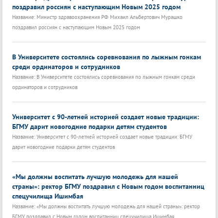
поздравил россиян с наступающим Новым 2025 годом
Название: Министр здравоохранения РФ Михаил Альбертович Мурашко
поздравил россиян с наступающим Новым 2025 годом
В Университете состоялись соревнования по лыжным гонкам
среди ординаторов и сотрудников
Название: В Университете состоялись соревнования по лыжным гонкам среди
ординаторов и сотрудников
Университет с 90-летней историей создает новые традиции:
БГМУ дарит новогодние подарки детям студентов
Название: Университет с 90-летней историей создает новые традиции: БГМУ
дарит новогодние подарки детям студентов
«Мы должны воспитать лучшую молодежь для нашей
страны»: ректор БГМУ поздравил с Новым годом воспитанниц
спецучилища Ишимбая
Название: «Мы должны воспитать лучшую молодежь для нашей страны»: ректор
БГМУ поздравил с Новым годом воспитанниц спецучилища Ишимбая