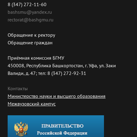
8 (347) 272-11-60
bashsmu@yandex.ru
rectorat@bashgmu.ru
Обращение к ректору
Обращение граждан
Приёмная комиссия БГМУ
450008, Республика Башкортостан, г. Уфа, ул. Заки
Валиди, д. 47; тел: 8 (347) 272-92-31
Контакты
Министерство науки и высшего образования
Межвузовский кампус