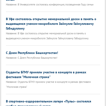
Название: В Университете состоялась конференция, посвященная Году семьи
В Уфе состоялось открытие мемориальной доски в память о
выдающемся ученом-микробилоге Зайнулле Гайнулловичу
Габидуллину
Название: В Уфе состоялось открытие мемориальной доски в память о
выдающемся ученом-микробилоге Зайнулле Гайнулловичу Габидуллину
С Днем Республики Башкортостан!
Название: С Днем Республики Башкортостан!
Студенты БГМУ приняли участие в концерте в рамках
фестиваля "Молочная страна"
Название: Студенты БГМУ приняли участие в концерте в рамках фестиваля
"Молочная страна"
В спортивно-оздоровительном лагере «Пульс» состоялся