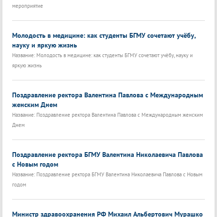
мероприятие
Молодость в медицине: как студенты БГМУ сочетают учёбу,
науку и яркую жизнь
Название: Молодость в медицине: как студенты БГМУ сочетают учёбу, науку и
яркую жизнь
Поздравление ректора Валентина Павлова с Международным
женским Днем
Название: Поздравление ректора Валентина Павлова с Международным женским
Днем
Поздравление ректора БГМУ Валентина Николаевича Павлова
с Новым годом
Название: Поздравление ректора БГМУ Валентина Николаевича Павлова с Новым
годом
Министр здравоохранения РФ Михаил Альбертович Мурашко