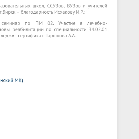
азовательных школ, ССУЗов, ВУЗов и учителей
.Бирск – благодарность Исхакову И.Р.;
й семинар по ПМ 02. Участие в лечебно-
овы реабилитации по специальности 34.02.01
ледж» - сертификат Паршкова А.А.
анский МК)