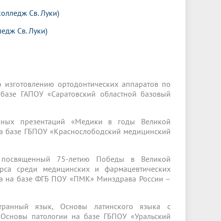
колледж Св. Луки)
едж Св. Луки)
о изготовлению ортодонтических аппаратов по
 базе ГАПОУ «Саратовский областной базовый
ийных презентаций «Медики в годы Великой
на базе ГБПОУ «Краснослободский медицинский
, посвященный 75-летию Победы в Великой
урса среди медицинских и фармацевтических
га на базе ФГБ ПОУ «ПМК» Минздрава России –
транный язык, Основы латинского языка с
 Основы патологии на базе ГБПОУ «Уральский