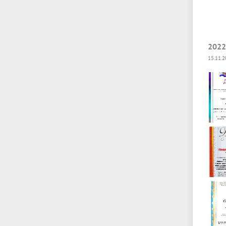
2022
15.11.