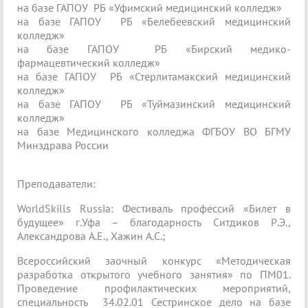
на базе ГАПОУ РБ «Уфимский медицинский колледж»
на базе ГАПОУ РБ «Белебеевский медицинский
колледж»
на базе ГАПОУ РБ «Бирский медико-
фармацевтический колледж»
на базе ГАПОУ РБ «Стерлитамакский медицинский
колледж»
на базе ГАПОУ РБ «Туймазинский медицинский
колледж»
на базе Медицинского колледжа ФГБОУ ВО БГМУ
Минздрава России
Преподаватели:
WorldSkills Russia: Фестиваль профессий «Билет в
будущее» г.Уфа – благодарность Ситдиков Р.Э.,
Александрова А.Е., Хажин А.С.;
Всероссийский заочный конкурс «Методическая
разработка открытого учебного занятия» по ПМ01.
Проведение профилактических мероприятий,
специальность 34.02.01 Сестринское дело на базе