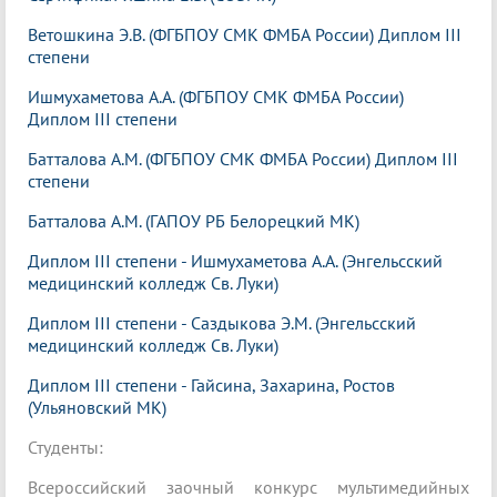
Ветошкина Э.В. (ФГБПОУ СМК ФМБА России) Диплом III
степени
Ишмухаметова А.А. (ФГБПОУ СМК ФМБА России)
Диплом III степени
Батталова А.М. (ФГБПОУ СМК ФМБА России) Диплом III
степени
Батталова А.М. (ГАПОУ РБ Белорецкий МК)
Диплом III степени - Ишмухаметова А.А. (Энгельсский
медицинский колледж Св. Луки)
Диплом III степени - Саздыкова Э.М. (Энгельсский
медицинский колледж Св. Луки)
Диплом III степени - Гайсина, Захарина, Ростов
(Ульяновский МК)
Студенты:
Всероссийский заочный конкурс мультимедийных