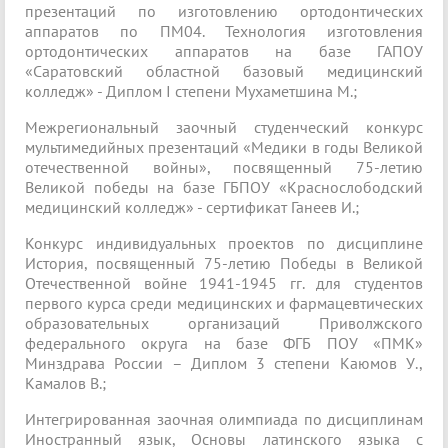
презентаций по изготовлению ортодонтических
аппаратов по ПМ04. Технология изготовления
ортодонтических аппаратов на базе ГАПОУ
«Саратовский областной базовый медицинский
колледж» - Диплом I степени Мухаметшина М.;
Межрегиональный заочный студенческий конкурс
мультимедийных презентаций «Медики в годы Великой
отечественной войны», посвященный 75-летию
Великой победы на базе ГБПОУ «Краснослободский
медицинский колледж» - сертификат Ганеев И.;
Конкурс индивидуальных проектов по дисциплине
История, посвященный 75-летию Победы в Великой
Отечественной войне 1941-1945 гг. для студентов
первого курса среди медицинских и фармацевтических
образовательных организаций Приволжского
федерального округа на базе ФГБ ПОУ «ПМК»
Минздрава России – Диплом 3 степени Каюмов У.,
Камалов В.;
Интегрированная заочная олимпиада по дисциплинам
Иностранный язык, Основы латинского языка с