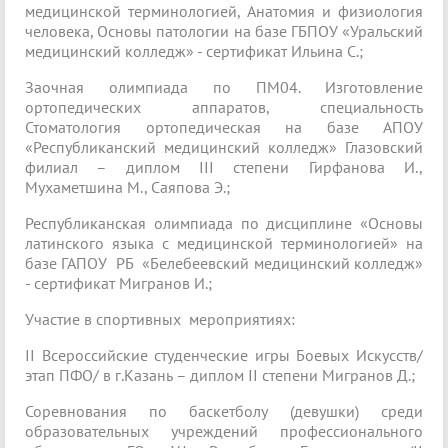
медицинской терминологией, Анатомия и физиология
человека, Основы патологии на базе ГБПОУ «Уральский
медицинский колледж» - сертификат Ильина С.;
Заочная олимпиада по ПМ04. Изготовление
ортопедических аппаратов, специальность
Стоматология ортопедическая на базе АПОУ
«Республиканский медицинский колледж» Глазовский
филиал – диплом III степени Гирфанова И.,
Мухаметшина М., Саяпова Э.;
Республиканская олимпиада по дисциплине «Основы
латинского языка с медицинской терминологией» на
базе ГАПОУ РБ «Белебеевский медицинский колледж»
- сертификат Мигранов И.;
Участие в спортивных мероприятиях:
II Всероссийские студенческие игры Боевых Искусств/
этап ПФО/ в г.Казань – диплом II степени Мигранов Д.;
Соревнования по баскетболу (девушки) среди
образовательных учреждений профессионального