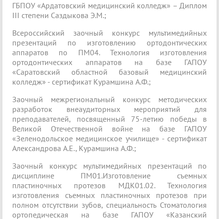
ГБПОУ «Ардатовский медицинский колледж» – Диплом
III степени Саздыкова Э.М.;
Всероссийский заочный конкурс мультимедийных
презентаций по изготовлению ортодонтических
аппаратов по ПМ04. Технология изготовления
ортодонтических аппаратов на базе ГАПОУ
«Саратовский областной базовый медицинский
колледж» - сертификат Курамшина А.Ф.;
Заочный межрегиональный конкурс методических
разработок внеаудиторных мероприятий для
преподавателей, посвященный 75-летию победы в
Великой Отечественной войне на базе ГАПОУ
«Зеленодольское медицинское училище» - сертификат
Александрова А.Е., Курамшина А.Ф.;
Заочный конкурс мультимедийных презентаций по
дисциплине ПМ01.Изготовление съемных
пластиночных протезов МДК01.02. Технология
изготовления съемных пластиночных протезов при
полном отсутствии зубов, специальность Стоматология
ортопедическая на базе ГАПОУ «Казанский