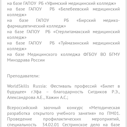
на базе ГАПОУ РБ «Уфимский медицинский колледж»
на базе ГАПОУ РБ «Белебеевский медицинский
колледж»
на базе ГАПОУ РБ «Бирский медико-
фармацевтический колледж»
на базе ГАПОУ РБ «Стерлитамакский медицинский
колледж»
на базе ГАПОУ РБ «Туймазинский медицинский
колледж»
на базе Медицинского колледжа ФГБОУ ВО БГМУ
Минздрава России
Преподаватели:
WorldSkills Russia: Фестиваль профессий «Билет в
будущее» г.Уфа – благодарность Ситдиков Р.Э.,
Александрова А.Е., Хажин А.С.;
Всероссийский заочный конкурс «Методическая
разработка открытого учебного занятия» по ПМ01.
Проведение профилактических мероприятий,
специальность 34.02.01 Сестринское дело на базе