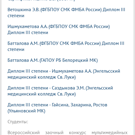
Ветошкина Э.В. (ФГБПОУ СМК ФМБА России) Диплом III
степени
Ишмухаметова А.А. (ФГБПОУ СМК ФМБА России)
Диплом III степени
Батталова А.М. (ФГБПОУ СМК ФМБА России) Диплом III
степени
Батталова А.М. (ГАПОУ РБ Белорецкий МК)
Диплом III степени - Ишмухаметова А.А. (Энгельсский
медицинский колледж Св. Луки)
Диплом III степени - Саздыкова Э.М. (Энгельсский
медицинский колледж Св. Луки)
Диплом III степени - Гайсина, Захарина, Ростов
(Ульяновский МК)
Студенты:
Всероссийский заочный конкурс мультимедийных