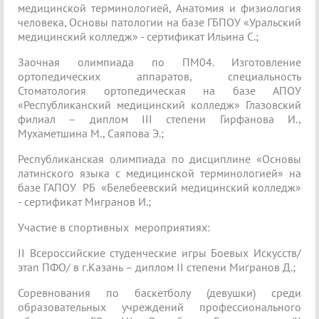
медицинской терминологией, Анатомия и физиология
человека, Основы патологии на базе ГБПОУ «Уральский
медицинский колледж» - сертификат Ильина С.;
Заочная олимпиада по ПМ04. Изготовление
ортопедических аппаратов, специальность
Стоматология ортопедическая на базе АПОУ
«Республиканский медицинский колледж» Глазовский
филиал – диплом III степени Гирфанова И.,
Мухаметшина М., Саяпова Э.;
Республиканская олимпиада по дисциплине «Основы
латинского языка с медицинской терминологией» на
базе ГАПОУ РБ «Белебеевский медицинский колледж»
- сертификат Мигранов И.;
Участие в спортивных мероприятиях:
II Всероссийские студенческие игры Боевых Искусств/
этап ПФО/ в г.Казань – диплом II степени Мигранов Д.;
Соревнования по баскетболу (девушки) среди
образовательных учреждений профессионального