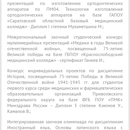
презентаций по изготовлению ортодонтических
аппаратов по ПМ04. Технология изготовления
ортодонтических аппаратов на базе ГАПОУ
«Саратовский областной базовый медицинский
колледж» - Диплом I степени Мухаметшина М.;
Межрегиональный заочный студенческий конкурс
мультимедийных презентаций «Медики в годы Великой
отечественной войны», посвященный 75-летию
Великой победы на базе ГБПОУ «Краснослободский
медицинский колледж» - сертификат Ганеев И.;
Конкурс индивидуальных проектов по дисциплине
История, посвященный 75-летию Победы в Великой
Отечественной войне 1941-1945 гг. для студентов
первого курса среди медицинских и фармацевтических
образовательных организаций Приволжского
федерального округа на базе ФГБ ПОУ «ПМК»
Минздрава России – Диплом 3 степени Каюмов У.,
Камалов В.;
Интегрированная заочная олимпиада по дисциплинам
Иностранный язык, Основы латинского языка с