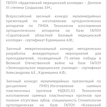
ГБПОУ «Ардатовский медицинский колледж» – Диплом
III степени Саздыкова Э.М.;
Всероссийский заочный конкурс мультимедийных
презентаций по изготовлению ортодонтических
аппаратов по ПМ04. Технология изготовления
ортодонтических аппаратов на базе ГАПОУ
«Саратовский областной базовый медицинский
колледж» - сертификат Курамшина А.Ф.;
Заочный межрегиональный конкурс методических
разработок внеаудиторных мероприятий для
преподавателей, посвященный 75-летию победы в
Великой Отечественной войне на базе ГАПОУ
«Зеленодольское медицинское училище» - сертификат
Александрова А.Е., Курамшина А.Ф.;
Заочный конкурс мультимедийных презентаций по
дисциплине ПМ01.Изготовление съемных
пластиночных протезов МДК01.02. Технология
изготовления съемных пластиночных протезов при
полном отсутствии зубов, специальность Стоматология
ортопедическая на базе ГАПОУ «Казанский