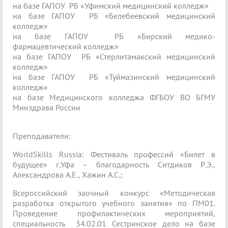
на базе ГАПОУ РБ «Уфимский медицинский колледж»
на базе ГАПОУ РБ «Белебеевский медицинский
колледж»
на базе ГАПОУ РБ «Бирский медико-
фармацевтический колледж»
на базе ГАПОУ РБ «Стерлитамакский медицинский
колледж»
на базе ГАПОУ РБ «Туймазинский медицинский
колледж»
на базе Медицинского колледжа ФГБОУ ВО БГМУ
Минздрава России
Преподаватели:
WorldSkills Russia: Фестиваль профессий «Билет в
будущее» г.Уфа – благодарность Ситдиков Р.Э.,
Александрова А.Е., Хажин А.С.;
Всероссийский заочный конкурс «Методическая
разработка открытого учебного занятия» по ПМ01.
Проведение профилактических мероприятий,
специальность 34.02.01 Сестринское дело на базе