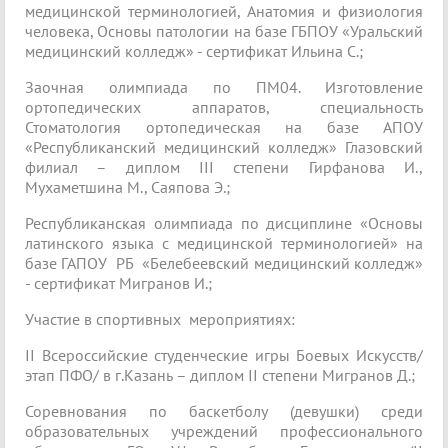
медицинской терминологией, Анатомия и физиология
человека, Основы патологии на базе ГБПОУ «Уральский
медицинский колледж» - сертификат Ильина С.;
Заочная олимпиада по ПМ04. Изготовление
ортопедических аппаратов, специальность
Стоматология ортопедическая на базе АПОУ
«Республиканский медицинский колледж» Глазовский
филиал – диплом III степени Гирфанова И.,
Мухаметшина М., Саяпова Э.;
Республиканская олимпиада по дисциплине «Основы
латинского языка с медицинской терминологией» на
базе ГАПОУ РБ «Белебеевский медицинский колледж»
- сертификат Мигранов И.;
Участие в спортивных мероприятиях:
II Всероссийские студенческие игры Боевых Искусств/
этап ПФО/ в г.Казань – диплом II степени Мигранов Д.;
Соревнования по баскетболу (девушки) среди
образовательных учреждений профессионального