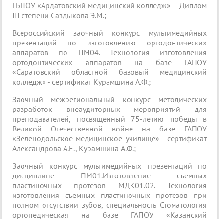
ГБПОУ «Ардатовский медицинский колледж» – Диплом
III степени Саздыкова Э.М.;
Всероссийский заочный конкурс мультимедийных
презентаций по изготовлению ортодонтических
аппаратов по ПМ04. Технология изготовления
ортодонтических аппаратов на базе ГАПОУ
«Саратовский областной базовый медицинский
колледж» - сертификат Курамшина А.Ф.;
Заочный межрегиональный конкурс методических
разработок внеаудиторных мероприятий для
преподавателей, посвященный 75-летию победы в
Великой Отечественной войне на базе ГАПОУ
«Зеленодольское медицинское училище» - сертификат
Александрова А.Е., Курамшина А.Ф.;
Заочный конкурс мультимедийных презентаций по
дисциплине ПМ01.Изготовление съемных
пластиночных протезов МДК01.02. Технология
изготовления съемных пластиночных протезов при
полном отсутствии зубов, специальность Стоматология
ортопедическая на базе ГАПОУ «Казанский