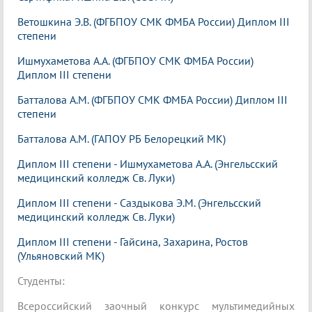
Ветошкина Э.В. (ФГБПОУ СМК ФМБА России) Диплом III
степени
Ишмухаметова А.А. (ФГБПОУ СМК ФМБА России)
Диплом III степени
Батталова А.М. (ФГБПОУ СМК ФМБА России) Диплом III
степени
Батталова А.М. (ГАПОУ РБ Белорецкий МК)
Диплом III степени - Ишмухаметова А.А. (Энгельсский
медицинский колледж Св. Луки)
Диплом III степени - Саздыкова Э.М. (Энгельсский
медицинский колледж Св. Луки)
Диплом III степени - Гайсина, Захарина, Ростов
(Ульяновский МК)
Студенты:
Всероссийский заочный конкурс мультимедийных