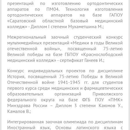
презентаций по изготовлению ортодонтических
аппаратов по ПМ04. Технология изготовления
ортодонтических аппаратов на базе ГАПОУ
«Саратовский областной базовый медицинский
колледж» - Диплом I степени Мухаметшина М.;
Межрегиональный заочный студенческий конкурс
мультимедийных презентаций «Медики в годы Великой
отечественной войны», посвященный 75-летию
Великой победы на базе ГБПОУ «Краснослободский
медицинский колледж» - сертификат Ганеев И.;
Конкурс индивидуальных проектов по дисциплине
История, посвященный 75-летию Победы в Великой
Отечественной войне 1941-1945 гг. для студентов
первого курса среди медицинских и фармацевтических
образовательных организаций Приволжского
федерального округа на базе ФГБ ПОУ «ПМК»
Минздрава России – Диплом 3 степени Каюмов У.,
Камалов В.;
Интегрированная заочная олимпиада по дисциплинам
Иностранный язык, Основы латинского языка с