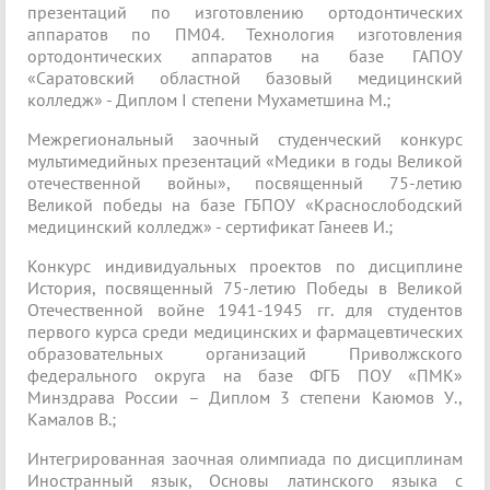
презентаций по изготовлению ортодонтических
аппаратов по ПМ04. Технология изготовления
ортодонтических аппаратов на базе ГАПОУ
«Саратовский областной базовый медицинский
колледж» - Диплом I степени Мухаметшина М.;
Межрегиональный заочный студенческий конкурс
мультимедийных презентаций «Медики в годы Великой
отечественной войны», посвященный 75-летию
Великой победы на базе ГБПОУ «Краснослободский
медицинский колледж» - сертификат Ганеев И.;
Конкурс индивидуальных проектов по дисциплине
История, посвященный 75-летию Победы в Великой
Отечественной войне 1941-1945 гг. для студентов
первого курса среди медицинских и фармацевтических
образовательных организаций Приволжского
федерального округа на базе ФГБ ПОУ «ПМК»
Минздрава России – Диплом 3 степени Каюмов У.,
Камалов В.;
Интегрированная заочная олимпиада по дисциплинам
Иностранный язык, Основы латинского языка с