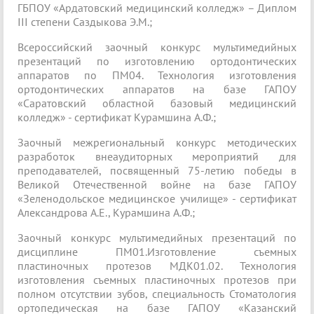
ГБПОУ «Ардатовский медицинский колледж» – Диплом
III степени Саздыкова Э.М.;
Всероссийский заочный конкурс мультимедийных
презентаций по изготовлению ортодонтических
аппаратов по ПМ04. Технология изготовления
ортодонтических аппаратов на базе ГАПОУ
«Саратовский областной базовый медицинский
колледж» - сертификат Курамшина А.Ф.;
Заочный межрегиональный конкурс методических
разработок внеаудиторных мероприятий для
преподавателей, посвященный 75-летию победы в
Великой Отечественной войне на базе ГАПОУ
«Зеленодольское медицинское училище» - сертификат
Александрова А.Е., Курамшина А.Ф.;
Заочный конкурс мультимедийных презентаций по
дисциплине ПМ01.Изготовление съемных
пластиночных протезов МДК01.02. Технология
изготовления съемных пластиночных протезов при
полном отсутствии зубов, специальность Стоматология
ортопедическая на базе ГАПОУ «Казанский