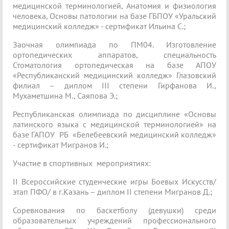
медицинской терминологией, Анатомия и физиология
человека, Основы патологии на базе ГБПОУ «Уральский
медицинский колледж» - сертификат Ильина С.;
Заочная олимпиада по ПМ04. Изготовление
ортопедических аппаратов, специальность
Стоматология ортопедическая на базе АПОУ
«Республиканский медицинский колледж» Глазовский
филиал – диплом III степени Гирфанова И.,
Мухаметшина М., Саяпова Э.;
Республиканская олимпиада по дисциплине «Основы
латинского языка с медицинской терминологией» на
базе ГАПОУ РБ «Белебеевский медицинский колледж»
- сертификат Мигранов И.;
Участие в спортивных мероприятиях:
II Всероссийские студенческие игры Боевых Искусств/
этап ПФО/ в г.Казань – диплом II степени Мигранов Д.;
Соревнования по баскетболу (девушки) среди
образовательных учреждений профессионального