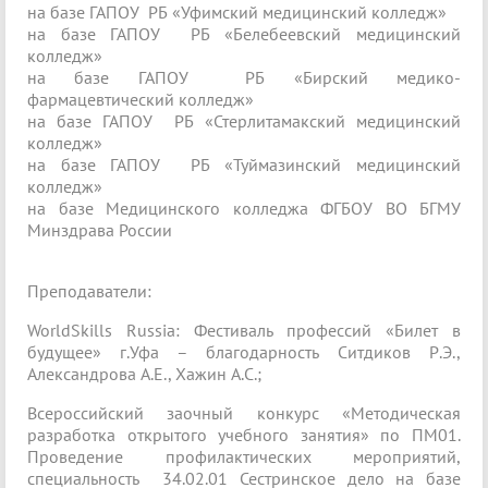
на базе ГАПОУ РБ «Уфимский медицинский колледж»
на базе ГАПОУ РБ «Белебеевский медицинский
колледж»
на базе ГАПОУ РБ «Бирский медико-
фармацевтический колледж»
на базе ГАПОУ РБ «Стерлитамакский медицинский
колледж»
на базе ГАПОУ РБ «Туймазинский медицинский
колледж»
на базе Медицинского колледжа ФГБОУ ВО БГМУ
Минздрава России
Преподаватели:
WorldSkills Russia: Фестиваль профессий «Билет в
будущее» г.Уфа – благодарность Ситдиков Р.Э.,
Александрова А.Е., Хажин А.С.;
Всероссийский заочный конкурс «Методическая
разработка открытого учебного занятия» по ПМ01.
Проведение профилактических мероприятий,
специальность 34.02.01 Сестринское дело на базе