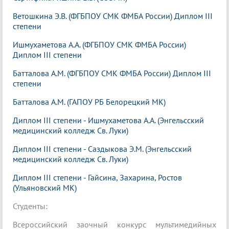
Ветошкина Э.В. (ФГБПОУ СМК ФМБА России) Диплом III
степени
Ишмухаметова А.А. (ФГБПОУ СМК ФМБА России)
Диплом III степени
Батталова А.М. (ФГБПОУ СМК ФМБА России) Диплом III
степени
Батталова А.М. (ГАПОУ РБ Белорецкий МК)
Диплом III степени - Ишмухаметова А.А. (Энгельсский
медицинский колледж Св. Луки)
Диплом III степени - Саздыкова Э.М. (Энгельсский
медицинский колледж Св. Луки)
Диплом III степени - Гайсина, Захарина, Ростов
(Ульяновский МК)
Студенты:
Всероссийский заочный конкурс мультимедийных