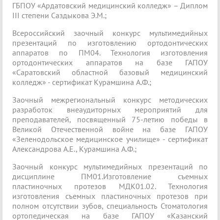
ГБПОУ «Ардатовский медицинский колледж» – Диплом
III степени Саздыкова Э.М.;
Всероссийский заочный конкурс мультимедийных
презентаций по изготовлению ортодонтических
аппаратов по ПМ04. Технология изготовления
ортодонтических аппаратов на базе ГАПОУ
«Саратовский областной базовый медицинский
колледж» - сертификат Курамшина А.Ф.;
Заочный межрегиональный конкурс методических
разработок внеаудиторных мероприятий для
преподавателей, посвященный 75-летию победы в
Великой Отечественной войне на базе ГАПОУ
«Зеленодольское медицинское училище» - сертификат
Александрова А.Е., Курамшина А.Ф.;
Заочный конкурс мультимедийных презентаций по
дисциплине ПМ01.Изготовление съемных
пластиночных протезов МДК01.02. Технология
изготовления съемных пластиночных протезов при
полном отсутствии зубов, специальность Стоматология
ортопедическая на базе ГАПОУ «Казанский