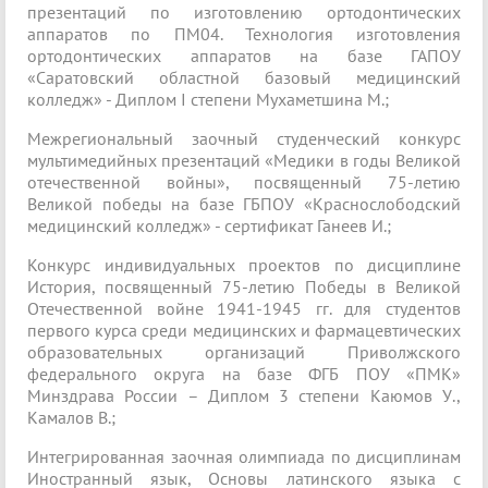
презентаций по изготовлению ортодонтических
аппаратов по ПМ04. Технология изготовления
ортодонтических аппаратов на базе ГАПОУ
«Саратовский областной базовый медицинский
колледж» - Диплом I степени Мухаметшина М.;
Межрегиональный заочный студенческий конкурс
мультимедийных презентаций «Медики в годы Великой
отечественной войны», посвященный 75-летию
Великой победы на базе ГБПОУ «Краснослободский
медицинский колледж» - сертификат Ганеев И.;
Конкурс индивидуальных проектов по дисциплине
История, посвященный 75-летию Победы в Великой
Отечественной войне 1941-1945 гг. для студентов
первого курса среди медицинских и фармацевтических
образовательных организаций Приволжского
федерального округа на базе ФГБ ПОУ «ПМК»
Минздрава России – Диплом 3 степени Каюмов У.,
Камалов В.;
Интегрированная заочная олимпиада по дисциплинам
Иностранный язык, Основы латинского языка с