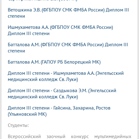
Ветошкина Э.В. (ФГБПОУ СМК ФМБА России) Диплом III
степени
Ишмухаметова А.А. (ФГБПОУ СМК ФМБА России)
Диплом III степени
Батталова А.М. (ФГБПОУ СМК ФМБА России) Диплом III
степени
Батталова А.М. (ГАПОУ РБ Белорецкий МК)
Диплом III степени - Ишмухаметова А.А. (Энгельсский
медицинский колледж Св. Луки)
Диплом III степени - Саздыкова Э.М. (Энгельсский
медицинский колледж Св. Луки)
Диплом III степени - Гайсина, Захарина, Ростов
(Ульяновский МК)
Студенты:
Всероссийский заочный конкурс мультимедийных