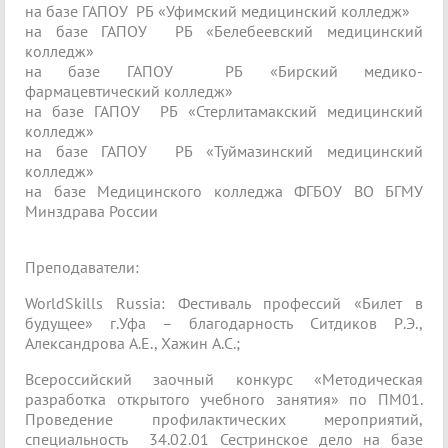
на базе ГАПОУ РБ «Уфимский медицинский колледж»
на базе ГАПОУ РБ «Белебеевский медицинский
колледж»
на базе ГАПОУ РБ «Бирский медико-
фармацевтический колледж»
на базе ГАПОУ РБ «Стерлитамакский медицинский
колледж»
на базе ГАПОУ РБ «Туймазинский медицинский
колледж»
на базе Медицинского колледжа ФГБОУ ВО БГМУ
Минздрава России
Преподаватели:
WorldSkills Russia: Фестиваль профессий «Билет в
будущее» г.Уфа – благодарность Ситдиков Р.Э.,
Александрова А.Е., Хажин А.С.;
Всероссийский заочный конкурс «Методическая
разработка открытого учебного занятия» по ПМ01.
Проведение профилактических мероприятий,
специальность 34.02.01 Сестринское дело на базе