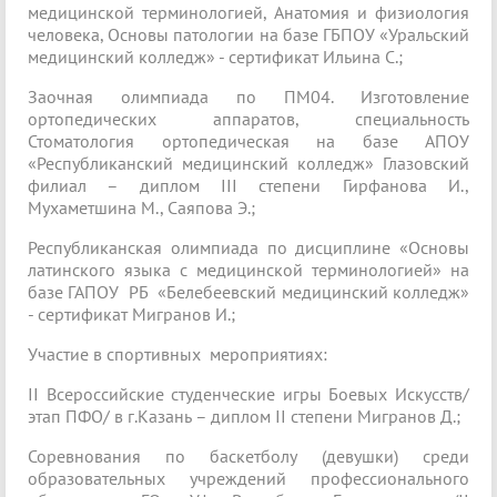
медицинской терминологией, Анатомия и физиология
человека, Основы патологии на базе ГБПОУ «Уральский
медицинский колледж» - сертификат Ильина С.;
Заочная олимпиада по ПМ04. Изготовление
ортопедических аппаратов, специальность
Стоматология ортопедическая на базе АПОУ
«Республиканский медицинский колледж» Глазовский
филиал – диплом III степени Гирфанова И.,
Мухаметшина М., Саяпова Э.;
Республиканская олимпиада по дисциплине «Основы
латинского языка с медицинской терминологией» на
базе ГАПОУ РБ «Белебеевский медицинский колледж»
- сертификат Мигранов И.;
Участие в спортивных мероприятиях:
II Всероссийские студенческие игры Боевых Искусств/
этап ПФО/ в г.Казань – диплом II степени Мигранов Д.;
Соревнования по баскетболу (девушки) среди
образовательных учреждений профессионального