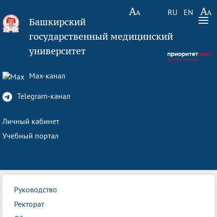
RU
EN
Башкирский
государственный медицинский
университет
Max-канал
Telegram-канал
Личный кабинет
Учебный портал
Руководство
Ректорат