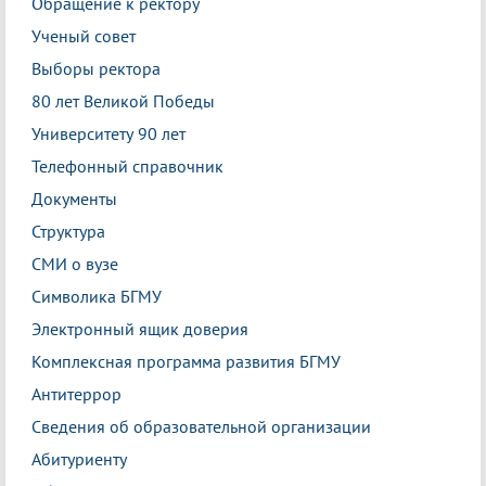
Обращение к ректору
Ученый совет
Выборы ректора
80 лет Великой Победы
Университету 90 лет
Телефонный справочник
Документы
Структура
СМИ о вузе
Символика БГМУ
Электронный ящик доверия
Комплексная программа развития БГМУ
Антитеррор
Сведения об образовательной организации
Абитуриенту