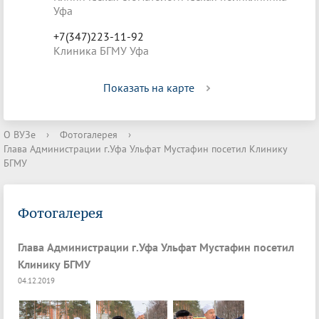
Уфа
+7(347)223-11-92
Клиника БГМУ Уфа
Показать на карте
О ВУЗе
›
Фотогалерея
›
Глава Администрации г.Уфа Ульфат Мустафин посетил Клинику
БГМУ
Фотогалерея
Глава Администрации г.Уфа Ульфат Мустафин посетил
Клинику БГМУ
04.12.2019