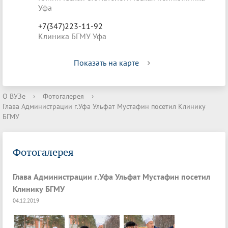
Уфа
+7(347)223-11-92
Клиника БГМУ Уфа
Показать на карте
О ВУЗе
›
Фотогалерея
›
Глава Администрации г.Уфа Ульфат Мустафин посетил Клинику
БГМУ
Фотогалерея
Глава Администрации г.Уфа Ульфат Мустафин посетил
Клинику БГМУ
04.12.2019