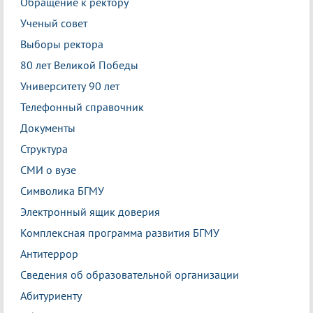
Обращение к ректору
Ученый совет
Выборы ректора
80 лет Великой Победы
Университету 90 лет
Телефонный справочник
Документы
Структура
СМИ о вузе
Символика БГМУ
Электронный ящик доверия
Комплексная программа развития БГМУ
Антитеррор
Сведения об образовательной организации
Абитуриенту