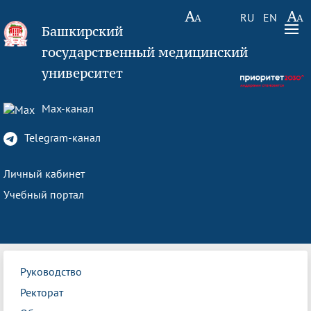
RU
EN
Башкирский
государственный медицинский
университет
Max-канал
Telegram-канал
Личный кабинет
Учебный портал
Руководство
Ректорат