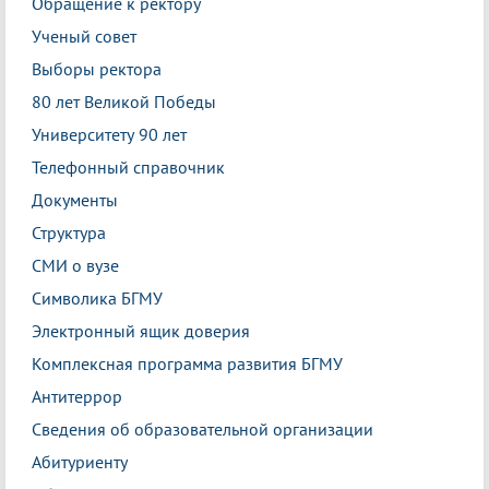
Обращение к ректору
Ученый совет
Выборы ректора
80 лет Великой Победы
Университету 90 лет
Телефонный справочник
Документы
Структура
СМИ о вузе
Символика БГМУ
Электронный ящик доверия
Комплексная программа развития БГМУ
Антитеррор
Сведения об образовательной организации
Абитуриенту