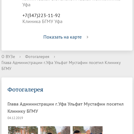
Уфа
+7(347)223-11-92
Клиника БГМУ Уфа
Показать на карте
О ВУЗе
›
Фотогалерея
›
Глава Администрации г.Уфа Ульфат Мустафин посетил Клинику
БГМУ
Фотогалерея
Глава Администрации г.Уфа Ульфат Мустафин посетил
Клинику БГМУ
04.12.2019