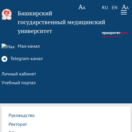
RU
EN
Башкирский
государственный медицинский
университет
Max-канал
Telegram-канал
Личный кабинет
Учебный портал
Руководство
Ректорат