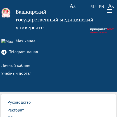
RU
EN
Башкирский
государственный медицинский
университет
Max-канал
Telegram-канал
Личный кабинет
Учебный портал
Руководство
Ректорат