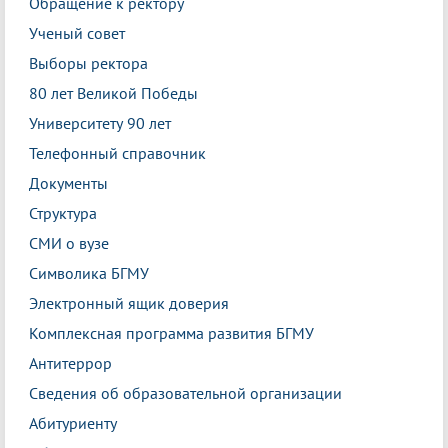
Обращение к ректору
Ученый совет
Выборы ректора
80 лет Великой Победы
Университету 90 лет
Телефонный справочник
Документы
Структура
СМИ о вузе
Символика БГМУ
Электронный ящик доверия
Комплексная программа развития БГМУ
Антитеррор
Сведения об образовательной организации
Абитуриенту