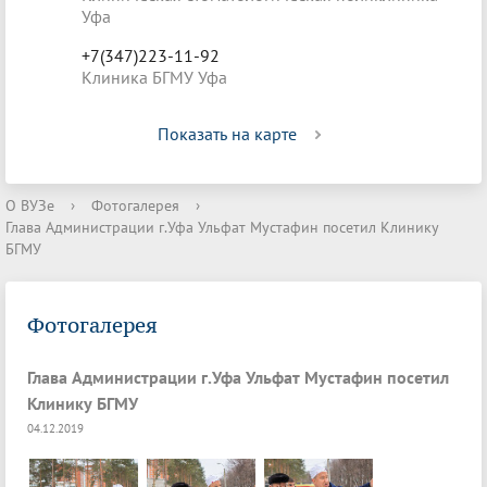
Уфа
+7(347)223-11-92
Клиника БГМУ Уфа
Показать на карте
О ВУЗе
›
Фотогалерея
›
Глава Администрации г.Уфа Ульфат Мустафин посетил Клинику
БГМУ
Фотогалерея
Глава Администрации г.Уфа Ульфат Мустафин посетил
Клинику БГМУ
04.12.2019