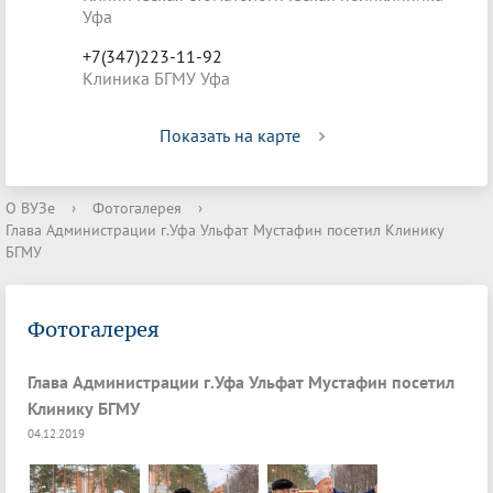
Уфа
+7(347)223-11-92
Клиника БГМУ Уфа
Показать на карте
О ВУЗе
›
Фотогалерея
›
Глава Администрации г.Уфа Ульфат Мустафин посетил Клинику
БГМУ
Фотогалерея
Глава Администрации г.Уфа Ульфат Мустафин посетил
Клинику БГМУ
04.12.2019