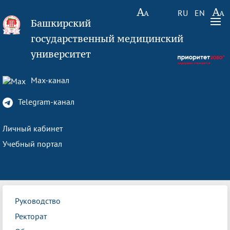
RU
EN
Башкирский
государственный медицинский
университет
Max-канал
Telegram-канал
Личный кабинет
Учебный портал
Руководство
Ректорат