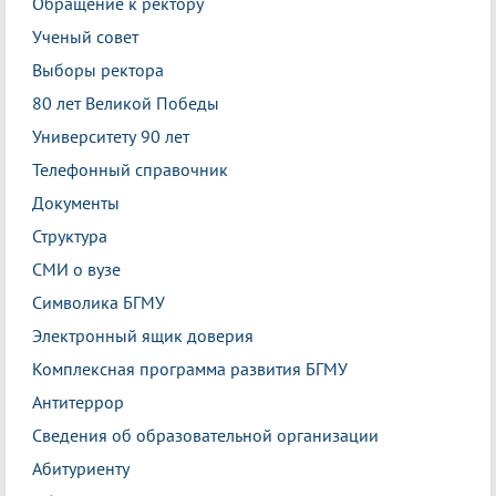
Обращение к ректору
Ученый совет
Выборы ректора
80 лет Великой Победы
Университету 90 лет
Телефонный справочник
Документы
Структура
СМИ о вузе
Символика БГМУ
Электронный ящик доверия
Комплексная программа развития БГМУ
Антитеррор
Сведения об образовательной организации
Абитуриенту